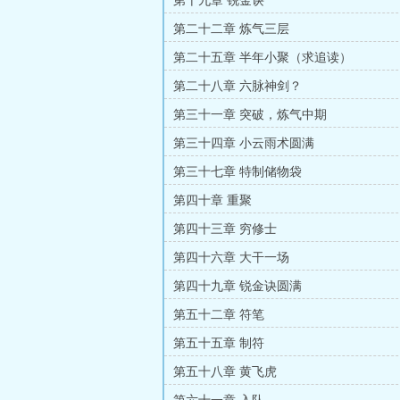
第十九章 锐金诀
第二十二章 炼气三层
第二十五章 半年小聚（求追读）
第二十八章 六脉神剑？
第三十一章 突破，炼气中期
第三十四章 小云雨术圆满
第三十七章 特制储物袋
第四十章 重聚
第四十三章 穷修士
第四十六章 大干一场
第四十九章 锐金诀圆满
第五十二章 符笔
第五十五章 制符
第五十八章 黄飞虎