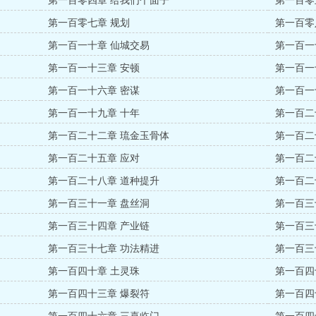
第一百零四章 给我们个面子
第一百零
第一百零七章 规划
第一百零
第一百一十章 仙城交易
第一百一
第一百一十三章 安顿
第一百一
第一百一十六章 密谋
第一百一
第一百一十九章 十年
第一百二
第一百二十二章 琉金玉骨体
第一百二
第一百二十五章 应对
第一百二
第一百二十八章 道种提升
第一百二
第一百三十一章 盘丝洞
第一百三
第一百三十四章 产业链
第一百三
第一百三十七章 功法精进
第一百三
第一百四十章 土灵珠
第一百四
第一百四十三章 爆裂符
第一百四