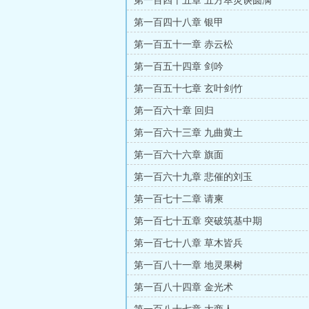
第一百四十五章 五方萃灵诀圆满
第一百四十八章 银甲
第一百五十一章 赤云松
第一百五十四章 剑吟
第一百五十七章 玄叶剑竹
第一百六十章 回归
第一百六十三章 九曲黄土
第一百六十六章 旗面
第一百六十九章 悲催的刘玉
第一百七十二章 请柬
第一百七十五章 突破筑基中期
第一百七十八章 草木皆兵
第一百八十一章 地灵果树
第一百八十四章 金光术