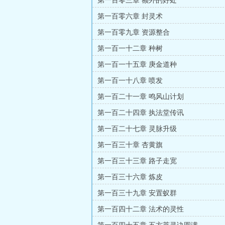
第一百零三章 额外的好处
第一百零六章 封灵术
第一百零九章 资源整合
第一百一十二章 种树
第一百一十五章 庚金道种
第一百一十八章 喷发
第一百二十一章 鸣风山计划
第一百二十四章 执法堂传讯
第一百二十七章 灵脉升级
第一百三十章 杏黄旗
第一百三十三章 路子走宽
第一百三十六章 炼皮
第一百三十九章 安置蚁群
第一百四十二章 法术的灵性