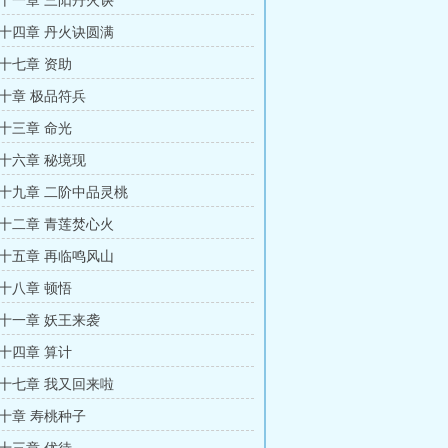
十一章 三阳丹火诀
十四章 丹火诀圆满
十七章 资助
十章 极品符兵
十三章 命光
十六章 秘境现
十九章 二阶中品灵桃
十二章 青莲焚心火
十五章 再临鸣风山
十八章 顿悟
十一章 妖王来袭
十四章 算计
十七章 我又回来啦
十章 寿桃种子