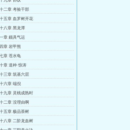
十九章 协议
十二章 考验干部
十五章 血罗树开花
十八章 黑龙潭
一章 颇具气运
四章 岩甲熊
七章 苍水龟
十章 道种·惊涛
十三章 筑基六层
十六章 端倪
十九章 灵桃成熟时
十二章 没理由啊
十五章 极品茶树
十八章 二阶龙血树