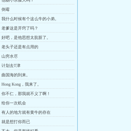
章，他杨小乐脸大吗？
，倒霉
章，我什么时候有个这么牛的小弟。
章，老爹这是开窍了吗？
章，好吧，是他思想太肮脏了。
章，老头子还是有点用的
章，山穷水尽
章，计划去T津
章，曲国海的到来。
，Hong Kong，我来了。
章，你不仁，那我就不义了啊！
章，给你一次机会
章，有人的地方就有黄牛的存在
章，就是想打你而已