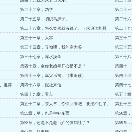
感谢！先祝大家节日快乐。
第二十章
第二十二章，劝学
第二十三
第二十五章，初识马胖子。
第二十六
第二十八章，怎么突然就有钱了。（求追读和投
第二十九
资！）
第三十一章，大零
第三十二
第三十四章，哎呦喂，我的亲大爷
第三十五
第三十七章，浑水摸鱼
第三十八
第四十章，拿你老娘寻开心是不是？
第四十一
第四十三章，幸灾乐祸。（求追读）
第四十四
推荐票，
、推荐
第四十六章，报社来信
第四十七
第四十九章，看车
第五十章
第五十二章，亲大爷，你快回来吧，要兜不住了。
第五十三
第55章，草，也是种好东西
第56章
第58章，还是不是老百姓的供销社了？
第59章