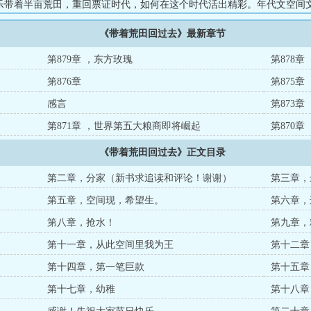
乐带着半亩荒田，重回票证时代，如何在这个时代活出精彩。年代文空间文日
《带着荒田回过去》最新章节
第879章 ，东方玫瑰
第878
第876章
第875
感言
第873
第871章 ，世界第五大粮商即将崛起
第870
《带着荒田回过去》正文目录
第二章，分家（新书求追读和评论！谢谢）
第三章，
论）
第五章，空间现，希望生。
第六章，
第八章，抢水！
第九章，
第十一章，从此空间里我为王
第十二章
第十四章，第一笔巨款
第十五章
第十七章，幼稚
第十八章