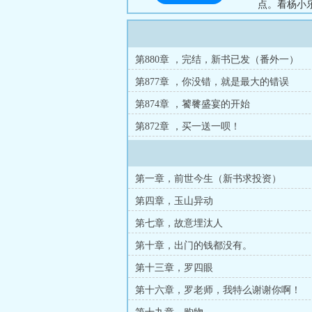
点。看杨小
第880章 ，完结，新书已发（番外一）
第877章 ，你没错，就是最大的错误
第874章 ，饕餮盛宴的开始
第872章 ，买一送一呗！
第一章，前世今生（新书求投资）
第四章，玉山异动
第七章，故意埋汰人
第十章，出门的钱都没有。
第十三章，罗四眼
第十六章，罗老师，我特么谢谢你啊！