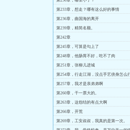
第230章，哪里小了？
第233章，想走？哪有这么好的事情
第236章，曲国海的离开
第239章，精简名额。
第242章
第245章，可算是勾上了
第248章，他肠胃不好，吃不了肉
第251章，张柳儿进城
第254章，行走江湖，没点手艺傍身怎么
第257章，我才是亲弟弟啊
第260章，干一票大的。
第263章，这怨结的有点大啊
第266章，开荒
第269章，工安叔叔，我真的是第一次。