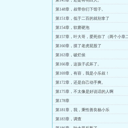
第145章，还是有明白人。
第148章，叔带你们下馆子。
第151章，低于二百的就别拿了
第154章，软磨硬泡
第157章，叶大哥，爱死你了（两个小章
第160章，摸了老虎屁股了
第163章，破烂侯
第166章，这孩子忒坏了。
第169章，有容，我是小乐叔！
第172章，还是自己动手爽。
第175章，不太像是好说话的人啊
第178章
第181章，我，秉性善良杨小乐
第183章，调查