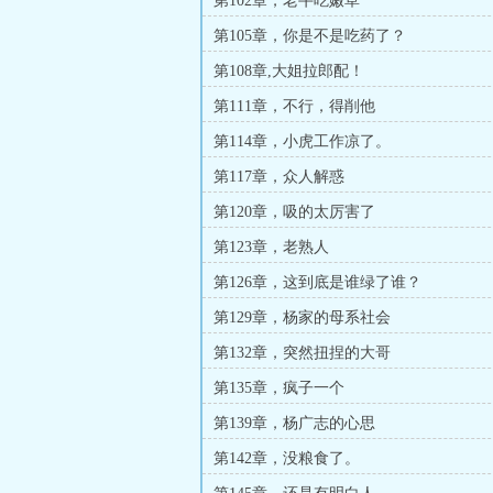
第102章，老牛吃嫩草
第105章，你是不是吃药了？
第108章,大姐拉郎配！
第111章，不行，得削他
第114章，小虎工作凉了。
第117章，众人解惑
第120章，吸的太厉害了
第123章，老熟人
第126章，这到底是谁绿了谁？
第129章，杨家的母系社会
第132章，突然扭捏的大哥
第135章，疯子一个
第139章，杨广志的心思
第142章，没粮食了。