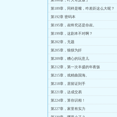
第186章，叶大哥反叛了
第189章，同样是嘴，咋差距这么大呢？
第192章 密码本
第195章，叔终究还是你叔。
第199章，这剧本不对啊？
第202章，无题
第205章，狼狈为奸
第209章，糟心的玩意儿
第212章，第一次丰盛的年夜饭
第215章，戏精曲国海。
第218章，居留证到手
第221章，达成交易
第224章，算你识相！
第227章，家里有实力