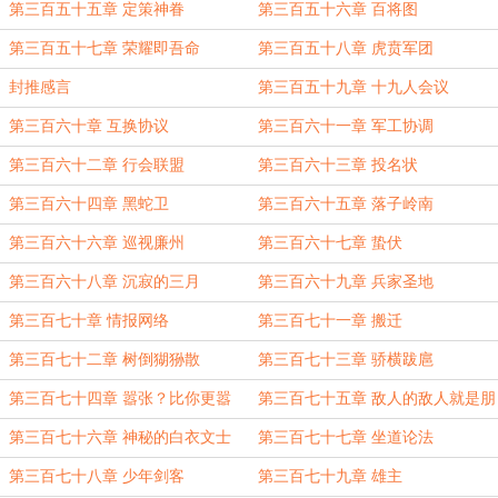
第三百五十五章 定策神眷
第三百五十六章 百将图
第三百五十七章 荣耀即吾命
第三百五十八章 虎贲军团
封推感言
第三百五十九章 十九人会议
第三百六十章 互换协议
第三百六十一章 军工协调
第三百六十二章 行会联盟
第三百六十三章 投名状
第三百六十四章 黑蛇卫
第三百六十五章 落子岭南
第三百六十六章 巡视廉州
第三百六十七章 蛰伏
第三百六十八章 沉寂的三月
第三百六十九章 兵家圣地
第三百七十章 情报网络
第三百七十一章 搬迁
第三百七十二章 树倒猢狲散
第三百七十三章 骄横跋扈
第三百七十四章 嚣张？比你更嚣
第三百七十五章 敌人的敌人就是朋
张！
友
第三百七十六章 神秘的白衣文士
第三百七十七章 坐道论法
第三百七十八章 少年剑客
第三百七十九章 雄主