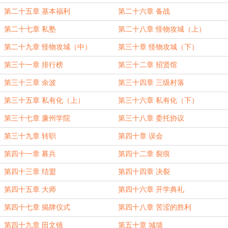
第二十五章 基本福利
第二十六章 备战
第二十七章 私塾
第二十八章 怪物攻城（上）
第二十九章 怪物攻城（中）
第三十章 怪物攻城（下）
第三十一章 排行榜
第三十二章 招贤馆
第三十三章 余波
第三十四章 三级村落
第三十五章 私有化（上）
第三十六章 私有化（下）
第三十七章 廉州学院
第三十八章 委托协议
第三十九章 转职
第四十章 误会
第四十一章 募兵
第四十二章 裂痕
第四十三章 结盟
第四十四章 决裂
第四十五章 大师
第四十六章 开学典礼
第四十七章 揭牌仪式
第四十八章 苦涩的胜利
第四十九章 田文镜
第五十章 城墙