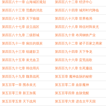
妖孽赏）
第四百八十一章 山海城区规划
第四百八十二章 经济中心
第四百八十三章 范蠡的消息
第四百八十四章 城邦时代降临
第四百八十五章 天下狼烟
第四百八十六章 世界格局
第四百八十七章 设立战区
第四百八十八章 韩信对阵蚩尤
第四百八十九章 二级郡城
第四百九十章 布局钢铁产业
第四百九十一章 疯狂的煤炭
第四百九十二章 诸子百家之商家
第四百九十三章 组建影卫
第四百九十四章 天下争龙
第四百九十五章 蚩尤血卫
第四百九十六章 蛮荒战歌
第四百九十七章 韩信用兵
第四百九十八章 生死鏖战
第四百九十九章 魏章战死
第五百章 魔神血脉的秘密
第五百零一章 围杀蚩尤
第五百零二章 血影魔神
第五百零三章 新王加冕
第五百零四章 血脉觉醒
第五百零五章 天下战局
第五百零六章 进击太平天国