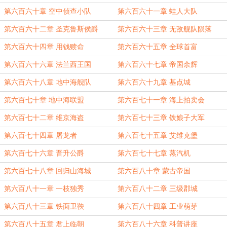
（二合一大章）
第六百六十章 空中侦查小队
第六百六十一章 蛙人大队
第六百六十二章 圣克鲁斯侯爵
第六百六十三章 无敌舰队陨落
第六百六十四章 用钱赎命
第六百六十五章 全球首富
第六百六十六章 法兰西王国
第六百六十七章 帝国余辉
第六百六十八章 地中海舰队
第六百六十九章 基点城
第六百七十章 地中海联盟
第六百七十一章 海上拍卖会
第六百七十二章 维京海盗
第六百七十三章 铁娘子大军
第六百七十四章 屠龙者
第六百七十五章 艾维克堡
第六百七十六章 晋升公爵
第六百七十七章 蒸汽机
第六百七十八章 回归山海城
第六百八十章 蒙古帝国
第六百八十一章 一枝独秀
第六百八十二章 三级郡城
第六百八十三章 铁面卫鞅
第六百八十四章 工业萌芽
第六百八十五章 君上临朝
第六百八十六章 科普讲座