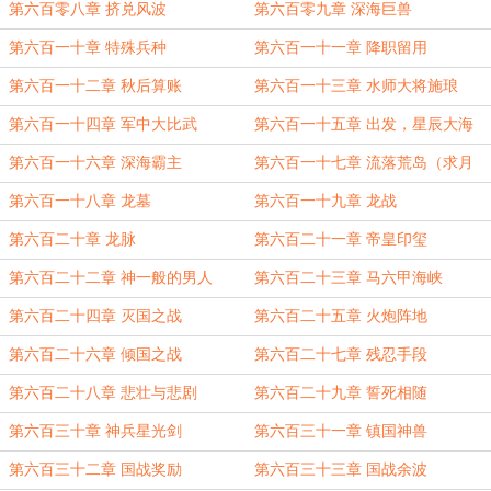
第六百零八章 挤兑风波
第六百零九章 深海巨兽
第六百一十章 特殊兵种
第六百一十一章 降职留用
第六百一十二章 秋后算账
第六百一十三章 水师大将施琅
第六百一十四章 军中大比武
第六百一十五章 出发，星辰大海
第六百一十六章 深海霸主
第六百一十七章 流落荒岛（求月
票）
第六百一十八章 龙墓
第六百一十九章 龙战
第六百二十章 龙脉
第六百二十一章 帝皇印玺
第六百二十二章 神一般的男人
第六百二十三章 马六甲海峡
第六百二十四章 灭国之战
第六百二十五章 火炮阵地
第六百二十六章 倾国之战
第六百二十七章 残忍手段
第六百二十八章 悲壮与悲剧
第六百二十九章 誓死相随
第六百三十章 神兵星光剑
第六百三十一章 镇国神兽
第六百三十二章 国战奖励
第六百三十三章 国战余波