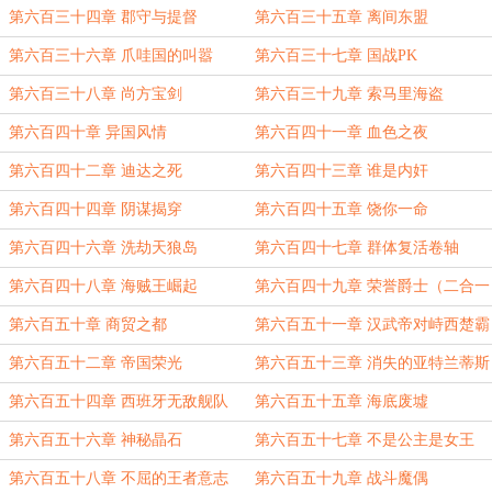
第六百三十四章 郡守与提督
第六百三十五章 离间东盟
第六百三十六章 爪哇国的叫嚣
第六百三十七章 国战PK
第六百三十八章 尚方宝剑
第六百三十九章 索马里海盗
第六百四十章 异国风情
第六百四十一章 血色之夜
第六百四十二章 迪达之死
第六百四十三章 谁是内奸
第六百四十四章 阴谋揭穿
第六百四十五章 饶你一命
第六百四十六章 洗劫天狼岛
第六百四十七章 群体复活卷轴
第六百四十八章 海贼王崛起
第六百四十九章 荣誉爵士（二合一
大章）
第六百五十章 商贸之都
第六百五十一章 汉武帝对峙西楚霸
王
第六百五十二章 帝国荣光
第六百五十三章 消失的亚特兰蒂斯
第六百五十四章 西班牙无敌舰队
第六百五十五章 海底废墟
第六百五十六章 神秘晶石
第六百五十七章 不是公主是女王
第六百五十八章 不屈的王者意志
第六百五十九章 战斗魔偶