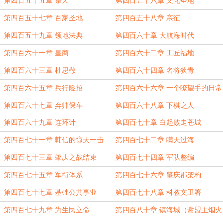
第四百五十五章 祭天
第四百五十六章 文化圣地
第四百五十七章 百家圣地
第四百五十八章 亲征
第四百五十九章 领地法典
第四百六十章 大航海时代
第四百六十一章 皇商
第四百六十二章 工匠福地
第四百六十三章 杜思敬
第四百六十四章 名将狄青
第四百六十五章 兵行险招
第四百六十六章 一个瞭望手的日常
第四百六十七章 弃帅保车
第四百六十八章 下棋之人
第四百六十九章 连环计
第四百七十章 白起败走苍城
第四百七十一章 韩信的惊天一击
第四百七十二章 瞒天过海
第四百七十三章 肇庆之战结束
第四百七十四章 军队整编
第四百七十五章 军衔体系
第四百七十六章 肇庆郡架构
第四百七十七章 基础公共事业
第四百七十八章 科教文卫署
第四百七十九章 为生民立命
第四百八十章 镇海城（谢盟主烟火