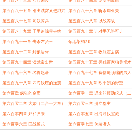
第五百八十三章 沙盗来袭
第五百八十四章 阴冷的毒蛇
第五百八十五章 刚出贼窝又进狼穴
第五百八十六章 斩杀周亚夫
第五百八十七章 匈奴骑兵
第五百八十八章 以战养战
第五百八十九章 千里追踪霍去病
第五百九十章 让对手无路可走
第五百九十一章 击杀左贤王
领地架构2.0
第五百九十二章 封狼居胥
第五百九十三章 收服霍去病
第五百九十四章 汉武帝出世
第五百九十五章 罢黜百家独尊儒术
第五百九十六章 名将赵奢
第五百九十七章 食物链顶端的男人
第五百九十八章 四海钱庄的逆袭
第五百九十九章 欧阳朔的野望
第六百章 疯狂的金币
第六百零一章 迟来的授勋仪式（二
合一大章）
第六百零二章 大婚（二合一大章）
第六百零三章 册立郡主
第六百零四章 郑和归来
第六百零五章 出海寻找宝藏
第六百零六章 国战模式
第六百零七章 伪装潜入