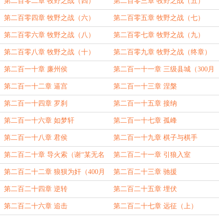
第二百零二章 牧野之战（四）
第二百零三章 牧野之战（五）
第二百零四章 牧野之战（六）
第二百零五章 牧野之战（七）
（200月票）
第二百零六章 牧野之战（八）
第二百零七章 牧野之战（九）
第二百零八章 牧野之战（十）
第二百零九章 牧野之战（终章）
第二百一十章 廉州侯
第二百一十一章 三级县城（300月
票）
第二百一十二章 逼宫
第二百一十三章 涅槃
第二百一十四章 罗刹
第二百一十五章 接纳
第二百一十六章 如梦轩
第二百一十七章 孤峰
第二百一十八章 君侯
第二百一十九章 棋子与棋手
第二百二十章 导火索（谢“某无名
第二百二十一章 引狼入室
的书友”赏）
第二百二十二章 狼狈为奸（400月
第二百二十三章 驰援
票）
第二百二十四章 逆转
第二百二十五章 埋伏
第二百二十六章 追击
第二百二十七章 远征（上）