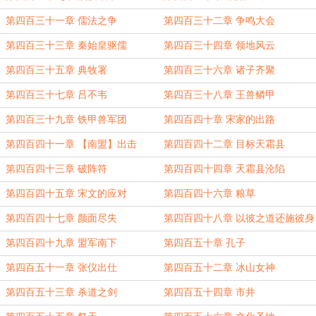
第四百三十一章 儒法之争
第四百三十二章 争鸣大会
第四百三十三章 秦始皇驱儒
第四百三十四章 领地风云
第四百三十五章 典牧署
第四百三十六章 诸子齐聚
第四百三十七章 吕不韦
第四百三十八章 王兽鳞甲
第四百三十九章 铁甲兽军团
第四百四十章 宋家的出路
第四百四十一章 【南盟】出击
第四百四十二章 目标天霜县
第四百四十三章 破阵符
第四百四十四章 天霜县沦陷
第四百四十五章 宋文的应对
第四百四十六章 粮草
第四百四十七章 颜面尽失
第四百四十八章 以彼之道还施彼身
第四百四十九章 盟军南下
第四百五十章 孔子
第四百五十一章 张仪出仕
第四百五十二章 冰山女神
第四百五十三章 杀道之剑
第四百五十四章 市井