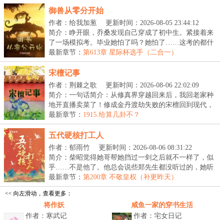
御兽从零分开始
作者：给我加葱
更新时间：2026-08-05 23:44:12
简介：睁开眼，乔桑发现自己穿成了初中生。紧接着来
了一场模拟考。毕业她怕了吗？她怕了……这考的都什
么...
最新章节：
第613章 星际杯选手（二合一）
宋檀记事
作者：荆棘之歌
更新时间：2026-08-06 22:02:09
简介：一句话简介：从修真界穿越回来后，我回老家种
地开直播卖菜了！修成金丹渡劫失败的宋檀回到现代，
发...
最新章节：
1915.给算几卦不？
五代硬核打工人
作者：郁雨竹
更新时间：2026-08-06 08:31:22
简介：柴昭觉得她哥帮她挡过一剑之后就不一样了，似
乎……不是他了。他总会说些郑先生都没听过的，她听
起...
最新章节：
第200章 不敬皇权（补更昨天）
<< 向左滑动，查看更多：
将作妖
咸鱼一家的穿书生活
作者：寒武记
作者：宅女日记