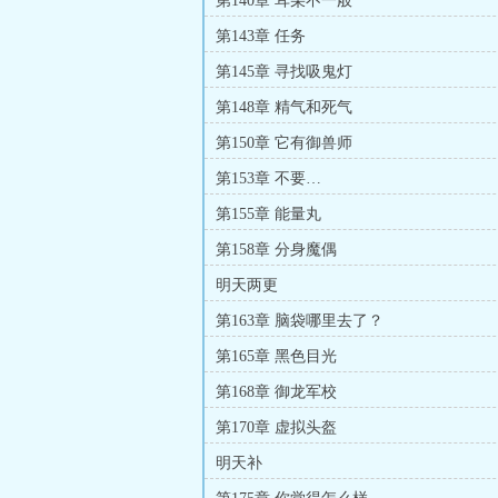
第140章 耳朵不一般
第143章 任务
第145章 寻找吸鬼灯
第148章 精气和死气
第150章 它有御兽师
第153章 不要…
第155章 能量丸
第158章 分身魔偶
明天两更
第163章 脑袋哪里去了？
第165章 黑色目光
第168章 御龙军校
第170章 虚拟头盔
明天补