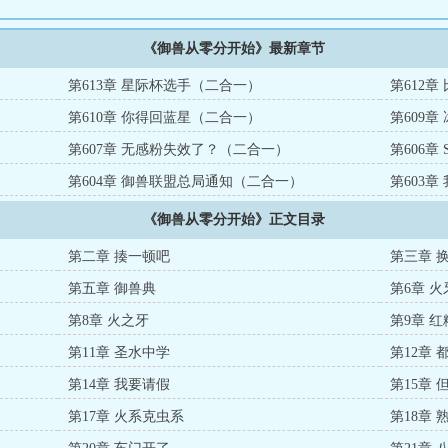
《御兽从零分开始》最新章节
第613章 星际杯选手（二合一）
第612
第610章 你得回蓝星（二合一）
第609
第607章 无感粉失效了？（二合一）
第606
第604章 御兽联盟总局通知（二合一）
第603
《御兽从零分开始》正文目录
第二章 揍一顿吧
第三章 
第五章 御兽典
第6章 
第8章 火之牙
第9章 
第11章 圣水中学
第12章 
第14章 我要请假
第15章 
第17章 火系克虫系
第18章 