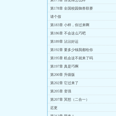
第175章 你觉得怎么样
第178章 全国校园御兽联赛
请个假
第183章 小样，你过来啊
第186章 不会这么巧吧
第189章 沾沾好运
第192章 要多少钱我都给你
第195章 机会这不就来了吗
第197章 真是巧啊
第200章 升级版
第202章 它过来了
第205章 变强
第207章 冥想（二合一）
迟更