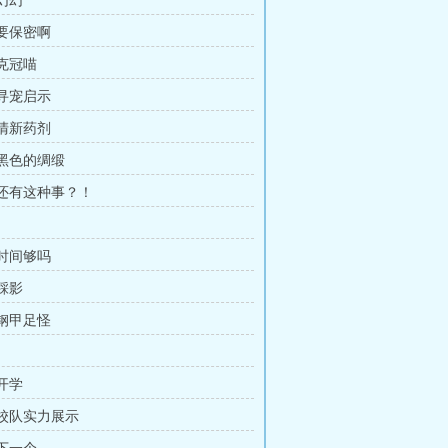
 幻幻
 要保密啊
 克冠喵
 寻宠启示
 清新药剂
 黑色的绸缎
章 还有这种事？！
 时间够吗
 踩影
 钢甲足怪
 开学
 校队实力展示