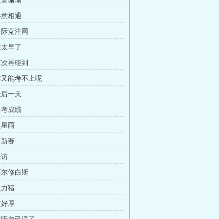
八管珊瑚
心意相通
 星际竞注网
来太早了
 下次再碰到
 谁又能考不上呢
最后一天
中考成绩
火星雨
百新赛
采访
 阿尔修白斯
怪力猪
皮好厚