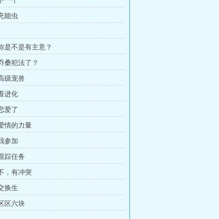
 下一个
 充能虫
章 你是不是有主意？
 乔桑犯法了？
 高级宠兽
 看进化
 恋爱了
 爱情的力量
 我参加
 跟踪任务
 不，有冲突
 交换生
 区区六块