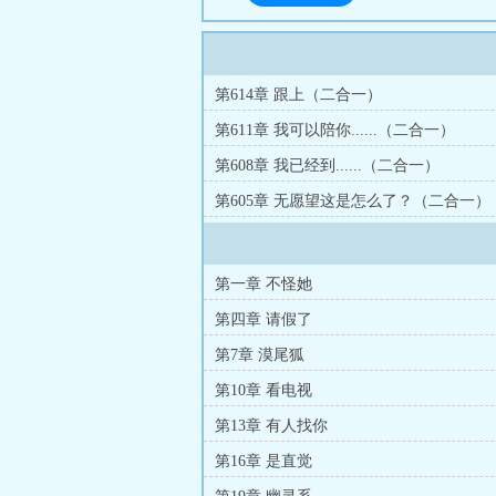
第614章 跟上（二合一）
第611章 我可以陪你......（二合一）
第608章 我已经到......（二合一）
第605章 无愿望这是怎么了？（二合一）
第一章 不怪她
第四章 请假了
第7章 漠尾狐
第10章 看电视
第13章 有人找你
第16章 是直觉