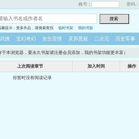
账号：
密码
温馨提示：更多作品，请搜索查找
临时书架
我的书架
武侠
玄幻奇幻
女生言情
灵异悬疑
二次元
历史军事
存于本浏览器，要永久书架请注册会员添加，我的书架功能更丰富）
上次阅读章节
加入时间
操作
你暂时没有阅读记录