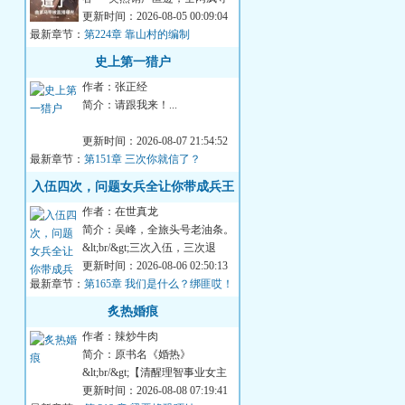
无果。&lt;br/&gt;三年后，偏僻
更新时间：2026-08-05 00:09:04
最新章节：
村落里，悠闲垂...
第224章 靠山村的编制
史上第一猎户
作者：张正经
简介：请跟我来！...
更新时间：2026-08-07 21:54:52
最新章节：
第151章 三次你就信了？
入伍四次，问题女兵全让你带成兵王
作者：在世真龙
了？
简介：吴峰，全旅头号老油条。
&lt;br/&gt;三次入伍，三次退
伍，全旅对他简直又爱又恨。
更新时间：2026-08-06 02:50:13
最新章节：
&lt;br/&gt;爱的是...
第165章 我们是什么？绑匪哎！
炙热婚痕
作者：辣炒牛肉
简介：原书名《婚热》
&lt;br/&gt;【清醒理智事业女主
vs辅助引导型深情上位者+一见
更新时间：2026-08-08 07:19:41