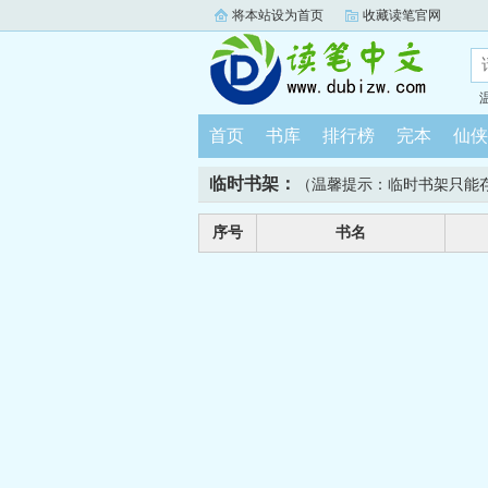
将本站设为首页
收藏读笔官网
首页
书库
排行榜
完本
仙侠
临时书架：
（温馨提示：临时书架只能
序号
书名