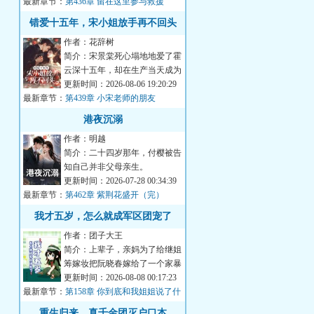
最新章节：
&lt;br/&gt;&lt;br/&gt;大二那年...
第436章 留在这里参与救援
错爱十五年，宋小姐放手再不回头
作者：花辞树
简介：宋景棠死心塌地地爱了霍
云深十五年，却在生产当天成为
了植物人。而霍云深却贴在她耳
更新时间：2026-08-06 19:20:29
最新章节：
边温柔呢喃：“...
第439章 小宋老师的朋友
港夜沉溺
作者：明越
简介：二十四岁那年，付樱被告
知自己并非父母亲生。
&lt;br/&gt;亲生家庭远在千里之
更新时间：2026-07-28 00:34:39
最新章节：
外，被接回之后，她见...
第462章 紫荆花盛开（完）
我才五岁，怎么就成军区团宠了
作者：团子大王
简介：上辈子，亲妈为了给继姐
筹嫁妆把阮晓春嫁给了一个家暴
屠夫，最后她被活生生折磨死
更新时间：2026-08-08 00:17:23
最新章节：
了，而最终得来亲...
第158章 你到底和我姐姐说了什
么？
重生归来，真千金团灭户口本