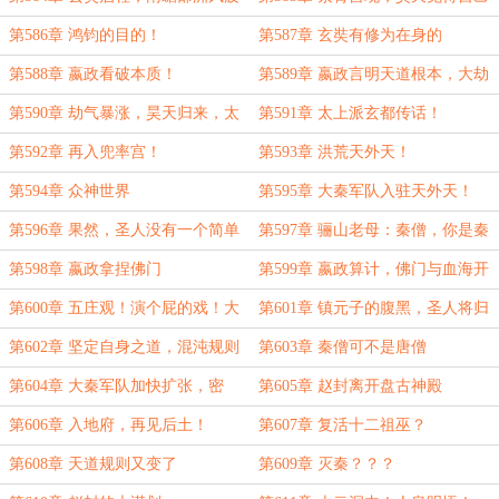
动！
又行了！
第586章 鸿钧的目的！
第587章 玄奘有修为在身的
第588章 嬴政看破本质！
第589章 嬴政言明天道根本，大劫
根本！
第590章 劫气暴涨，昊天归来，太
第591章 太上派玄都传话！
上动容！
第592章 再入兜率宫！
第593章 洪荒天外天！
第594章 众神世界
第595章 大秦军队入驻天外天！
第596章 果然，圣人没有一个简单
第597章 骊山老母：秦僧，你是秦
的！
庭之人？
第598章 嬴政拿捏佛门
第599章 嬴政算计，佛门与血海开
战，夺莲！
第600章 五庄观！演个屁的戏！大
第601章 镇元子的腹黑，圣人将归
秦不会顺应佛门！
来
第602章 坚定自身之道，混沌规则
第603章 秦僧可不是唐僧
之道。
第604章 大秦军队加快扩张，密
第605章 赵封离开盘古神殿
谈！
第606章 入地府，再见后土！
第607章 复活十二祖巫？
第608章 天道规则又变了
第609章 灭秦？？？