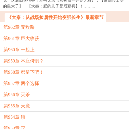
觉，这后勤兵很香！本书又名【从捡属性开始无敌】，【后勤兵出身
的皇太子】，【大秦：朕的儿子是后勤兵】！……...
《大秦：从战场捡属性开始变强长生》最新章节
第962章 无敌路
第961章 巨大收获
第960章 一起上
第959章 本座何惧？
第958章 都留下吧！
第957章 两个选择
第956章 灭杀
第955章 天魔
第954章 镇
第953章 灭