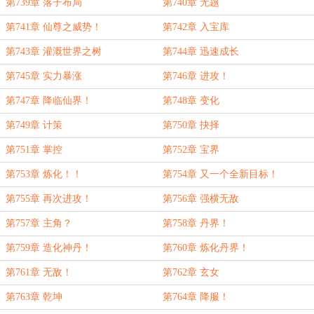
第739章 落子布局
第740章 无题
第741章 仙尊之威势！
第742章 入宝库
第743章 灌溉世界之树
第744章 迅速成长
第745章 实力暴涨
第746章 进攻！
第747章 降临仙界！
第748章 变化
第749章 计策
第750章 抉择
第751章 掌控
第752章 宝界
第753章 炼化！！
第754章 又一个全新目标！
第755章 再次进攻！
第756章 强横无敌
第757章 主角？
第758章 丹界！
第759章 造化神丹！
第760章 炼化丹界！
第761章 无敌！
第762章 玄女
第763章 乾坤
第764章 降服！