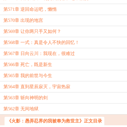
第571章 逆回命运吧，懒惰
第570章 出现的地宫
第569章 让你两只手又如何？
第568章 一式：真是令人不快的回忆！
第567章 日向云川：我现在，很难过
第566章 死亡，既是新生
第565章 我的前世与今生
第564章 直到星辰寂灭，宇宙热寂
第563章 斩向神明的剑
第562章 无间地狱
《火影：愚弄忍界的我被奉为救世主》正文目录