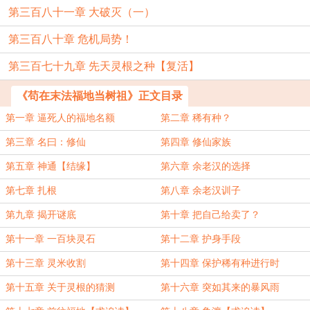
第三百八十一章 大破灭（一）
第三百八十章 危机局势！
第三百七十九章 先天灵根之种【复活】
《苟在末法福地当树祖》正文目录
第一章 逼死人的福地名额
第二章 稀有种？
第三章 名曰：修仙
第四章 修仙家族
第五章 神通【结缘】
第六章 余老汉的选择
第七章 扎根
第八章 余老汉训子
第九章 揭开谜底
第十章 把自己给卖了？
第十一章 一百块灵石
第十二章 护身手段
第十三章 灵米收割
第十四章 保护稀有种进行时
第十五章 关于灵根的猜测
第十六章 突如其来的暴风雨