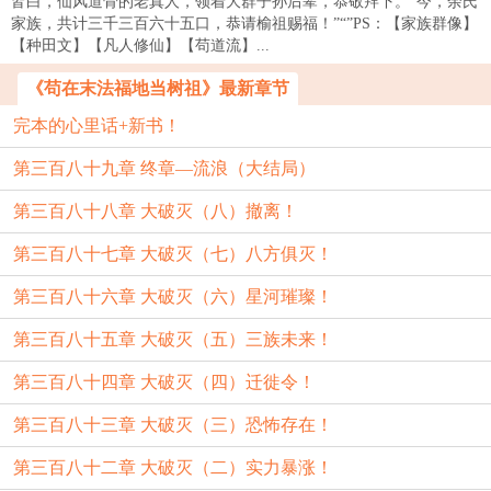
皆白，仙风道骨的老真人，领着大群子孙后辈，恭敬拜下。“今，余氏
家族，共计三千三百六十五口，恭请榆祖赐福！”“”PS：【家族群像】
【种田文】【凡人修仙】【苟道流】...
《苟在末法福地当树祖》最新章节
完本的心里话+新书！
第三百八十九章 终章—流浪（大结局）
第三百八十八章 大破灭（八）撤离！
第三百八十七章 大破灭（七）八方俱灭！
第三百八十六章 大破灭（六）星河璀璨！
第三百八十五章 大破灭（五）三族未来！
第三百八十四章 大破灭（四）迁徙令！
第三百八十三章 大破灭（三）恐怖存在！
第三百八十二章 大破灭（二）实力暴涨！