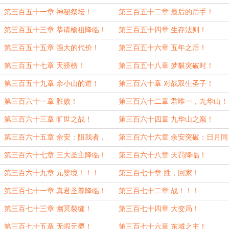
第三百五十一章 神秘祭坛！
第三百五十二章 最后的后手！
第三百五十三章 恭请榆祖降临！
第三百五十四章 生存法则！
第三百五十五章 强大的代价！
第三百五十六章 五年之后！
第三百五十七章 天骄榜！
第三百五十八章 梦貘突破时！
第三百五十九章 余小山的道！
第三百六十章 对战双生圣子！
第三百六十一章 胜败！
第三百六十二章 君唯一，九华山！
第三百六十三章 旷世之战！
第三百六十四章 九华山之巅！
第三百六十五章 余安：阻我者，
第三百六十六章 余安突破：日月同
死！
辉！
第三百六十七章 三大圣主降临！
第三百六十八章 天罚降临！
第三百六十九章 元婴境！！！
第三百七十章 胜，回家！
第三百七十一章 真君圣尊降临！
第三百七十二章 战！！！
第三百七十三章 幽冥裂缝！
第三百七十四章 大变局！
第三百七十五章 无暇元婴！
第三百七十六章 东域之主！