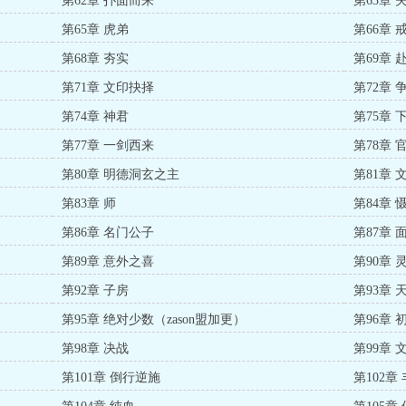
第62章 扑面而来
第63章 
第65章 虎弟
第66章 
第68章 夯实
第69章 
第71章 文印抉择
第72章 
第74章 神君
第75章 
第77章 一剑西来
第78章 
第80章 明德洞玄之主
第81章 
第83章 师
第84章 
第86章 名门公子
第87章 
第89章 意外之喜
第90章 
第92章 子房
第93章 
第95章 绝对少数（zason盟加更）
第96章
第98章 决战
第99章 
第101章 倒行逆施
第102章