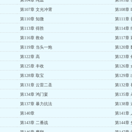
第104章 纯血
第105
第107章 文光冲霄
第108章 
第110章 知微
第111章
第113章 得胜
第114
第116章 救命
第117章
第119章 当头一炮
第120章
第122章 高
第123章
第125章 丰收
第126章
第128章 取宝
第129章
第131章 云雷二圣
第132章
第134章 鸿门宴
第135章
第137章 暴力抗法
第138章
第140章
第141章
第143章 二番战
第144章