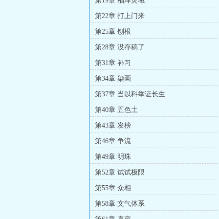
第19章 福泽灵域
第22章 打上门来
第25章 刨根
第28章 没存稿了
第31章 补习
第34章 染画
第37章 当以科举证长生
第40章 五色土
第43章 发榜
第46章 争流
第49章 明珠
第52章 试试极限
第55章 众相
第58章 文气体系