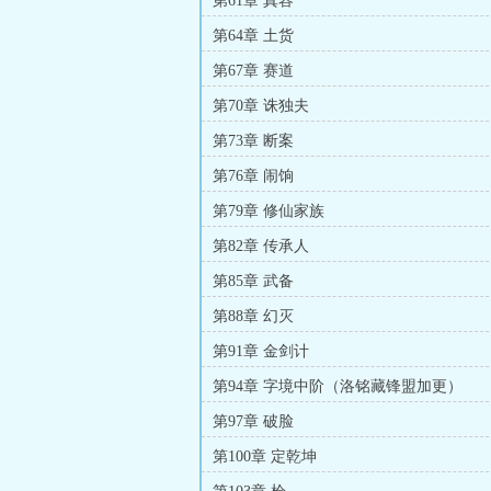
第61章 真容
第64章 土货
第67章 赛道
第70章 诛独夫
第73章 断案
第76章 闹饷
第79章 修仙家族
第82章 传承人
第85章 武备
第88章 幻灭
第91章 金剑计
第94章 字境中阶（洛铭藏锋盟加更）
第97章 破脸
第100章 定乾坤