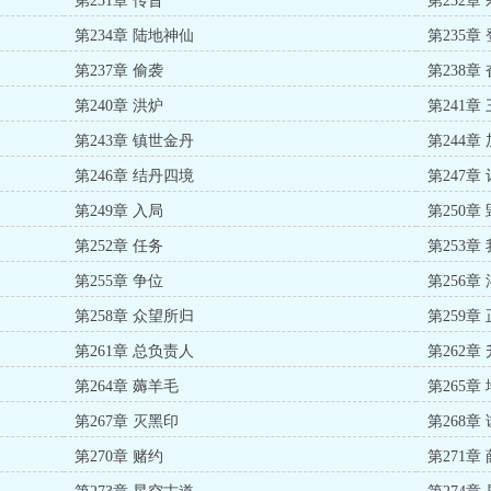
第231章 传旨
第232章
第234章 陆地神仙
第235章
第237章 偷袭
第238章
第240章 洪炉
第241章
第243章 镇世金丹
第244
第246章 结丹四境
第247章
第249章 入局
第250章
第252章 任务
第253章
第255章 争位
第256章
第258章 众望所归
第259章
第261章 总负责人
第262章
第264章 薅羊毛
第265章
第267章 灭黑印
第268章
第270章 赌约
第271章