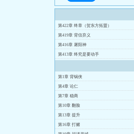
第422章 终章（贺东方拓盟）
第419章 背信弃义
第416章 屠阳神
第413章 终究是要动手
第1章 背锅侠
第4章 论仁
第7章 稳商
第10章 翻脸
第13章 提升
第16章 打赌