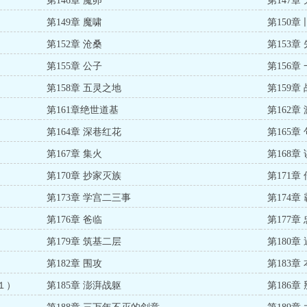
第146章 魔卵
第147章
第149章 魔啸
第150章
第152章 沧桑
第153章
第155章 公子
第156章
第158章 五灵之地
第159章
第161章绝世道基
第162章
第164章 深巷红花
第165章
第167章 集火
第168章
第170章 抄家灭族
第171章
第173章 学宫二三事
第174章
第176章 爸临
第177章
第179章 筑基二层
第180章
第182章 围攻
第183
１）
第185章 澎湃战躯
第186