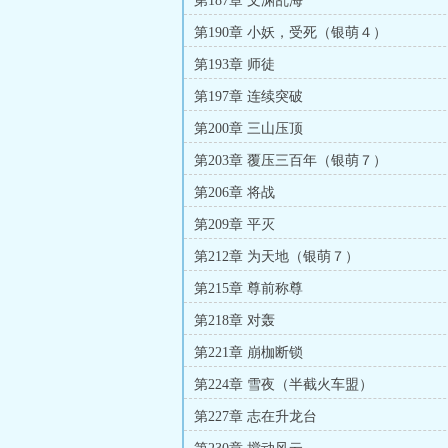
第187章 文渊乱海
第190章 小妖，受死（银萌４）
第193章 师徒
第197章 连续突破
第200章 三山压顶
第203章 覆压三百年（银萌７）
第206章 将战
第209章 平灭
第212章 为天地（银萌７）
第215章 尊前称尊
第218章 对轰
第221章 崩枷断锁
第224章 雪夜（半截火车盟）
第227章 志在升龙台