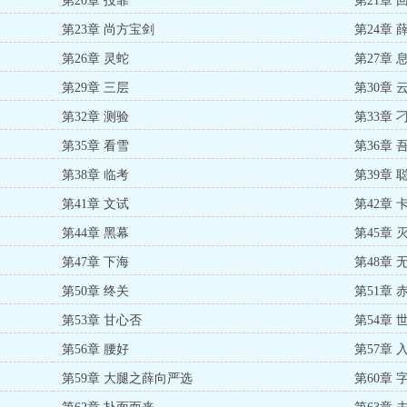
第20章 投靠
第21章 
第23章 尚方宝剑
第24章
第26章 灵蛇
第27章 
第29章 三层
第30章 
第32章 测验
第33章 
第35章 看雪
第36章 
第38章 临考
第39章 
第41章 文试
第42章 卡
第44章 黑幕
第45章
第47章 下海
第48章 
第50章 终关
第51章 
第53章 甘心否
第54章
第56章 腰好
第57章 
第59章 大腿之薛向严选
第60章 