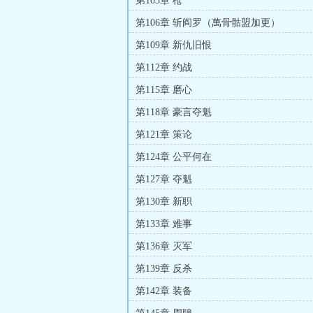
第103章 枪
第106章 斩阎罗（萬骨骷盟加更）
第109章 新仇旧恨
第112章 约战
第115章 磨心
第118章 豪言夺魁
第121章 策论
第124章 公平何在
第127章 夺魁
第130章 新职
第133章 难事
第136章 灭军
第139章 反杀
第142章 装备