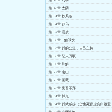
第145章 周聘
第148章 太阴
第151章 秋风破
第154章 蒜鸟
第157章 霸凌
第160章一触即发
第163章 我的公道，自己主持
第166章 怒火万顷
第169章 和解
第172章 南山
第175章 画藏
第178章 见吾不拜
第181章 抓鬼
第184章 我武威扬（贺生死皆虚妄白银盟