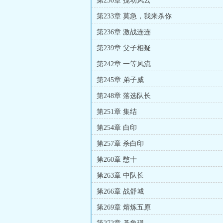
第230章 搅动风云
第233章 莫急，我来杀你
第236章 激战连连
第239章 父子相疑
第242章 一等风流
第245章 弟子威
第248章 落选队长
第251章 集结
第254章 白印
第257章 杀白印
第260章 憋十
第263章 中队长
第266章 战舒城
第269章 熔炼五原