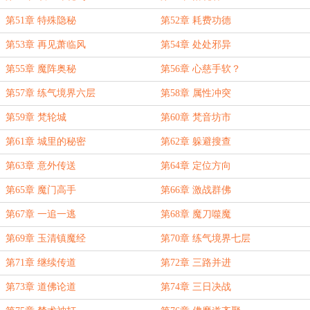
第51章 特殊隐秘
第52章 耗费功德
第53章 再见萧临风
第54章 处处邪异
第55章 魔阵奥秘
第56章 心慈手软？
第57章 练气境界六层
第58章 属性冲突
第59章 梵轮城
第60章 梵音坊市
第61章 城里的秘密
第62章 躲避搜查
第63章 意外传送
第64章 定位方向
第65章 魔门高手
第66章 激战群佛
第67章 一追一逃
第68章 魔刀噬魔
第69章 玉清镇魔经
第70章 练气境界七层
第71章 继续传道
第72章 三路并进
第73章 道佛论道
第74章 三日决战