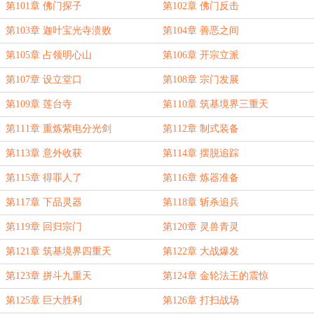
第101章 佛门探子
第102章 佛门反击
第103章 迦叶宝光寺溃败
第104章 善恶之间
第105章 占领明心山
第106章 开宗立派
第107章 设立堂口
第108章 宗门发展
第109章 莲台寺
第110章 筑基境界三重天
第111章 重炼紫电分光剑
第112章 制式装备
第113章 意外收获
第114章 摆脱追踪
第115章 得罪人了
第116章 炼器准备
第117章 下品灵器
第118章 斩杀追兵
第119章 回归宗门
第120章 灵兽青灵
第121章 筑基境界四重天
第122章 大战爆发
第123章 拼斗九重天
第124章 金轮法王的震惊
第125章 巨大胜利
第126章 打扫战场