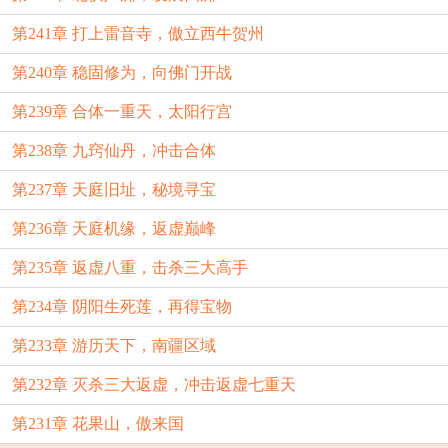
第241章 打上雷音寺，傲立西牛贺州
第240章 稳固修为，向佛门开战
第239章 合体一重天，太阳行宫
第238章 九窍仙丹，冲击合体
第237章 天庭旧址，秘境寻宝
第236章 天庭机缘，返虚巅峰
第235章 返虚八重，击杀三大高手
第234章 阴阳生死莲，再得宝物
第233章 游历天下，南疆区域
第232章 灭杀三大返虚，冲击返虚七重天
第231章 花果山，傲来国