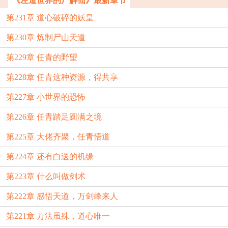
《左道世界的尸解仙》最新章节
第231章 道心破碎的妖皇
第230章 炼制尸山天道
第229章 任青的野望
第228章 任青这种资源，得共享
第227章 小世界的恐怖
第226章 任青踏足圆满之境
第225章 大佬齐聚，任青悟道
第224章 还有白送的机缘
第223章 什么叫做剑术
第222章 感悟天道，万剑峰来人
第221章 万法虽殊，道心唯一