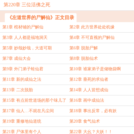
第220章 三位活佛之死
《左道世界的尸解仙》正文目录
第1章 棺材铺的尸解仙
第2章 此方世界处处机缘
第3章 人人都是福地洞天
第4章 不可直视的尸解仙
第5章 妙哉妙哉，大道可期
第6章 脱胎尸解
第7章 成仙大会
第8章 脱胎仙术
第9章 外门弟子蛙仙君
第10章 谁家弟子是储物袋啊
第11章 新的成仙之法
第12章 垂死的求仙者
第13章 二次脱胎
第14章 人人皆想成仙
第15章 有点前世道场的那个味儿了
第16章 画中成仙法
第17章 仙人…不就在凡尘间
第18章 事出反常，必有妖
第19章 重修地仙道统
第20章 食气仙术
第21章 尸体里有个人
第22章 大幺？大妖！！