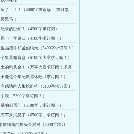
 分钱与礼物
 中鱼了！！！（4000字求追读 、求月票、
）
 超级黑马！
 破纪录的巨鲈！（4200字求订阅）
 钥匙与十字路口（4100字求订阅！）
 赫里福德牛和圣伯纳犬（5400字求订阅！）
 三个集装箱盲盒（6100字大章求订阅！）
 出土的狗头金！（万字大章求订阅！求月
 总不能这个年纪就退休吧（求订阅！）
 没有感情的人形挖蚌机（6100字求订阅！）
老手表（5300字求订阅！）
 羡慕的邻居们（5100字，求订阅！）
 泡海车来消息了（6500字，求订阅！）
 老詹姆斯的狗头金派对（6000字求订