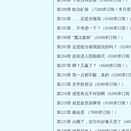
第186章 卡鲁吉特部落（6300求订阅！）
第189章 欧泊矿脉 （7200求订阅！求月
第192章 ……还是你懂我（6100求订阅！
第195章 …不考虑一下？（6100求订阅！
第198章 “魔法森林”（6100求订阅！）
第201章 这是能当着我面说的吗？（6200
阅！）
第204章 提前进入陪跑模式（6500求订阅
第207章 啊？又赢了？（6600求订阅！）
第210章 我一点都不酸，真的（6200求
第213章 玄学投资法（6500求订阅！）
第216章 感觉有点不对劲啊（6200求订阅
第219章 就是故意搞事情（6100求订阅！
第222章 砸金蛋 （7000求订阅！）
第225章 出圈了，但方向好像又歪了（60
阅！）