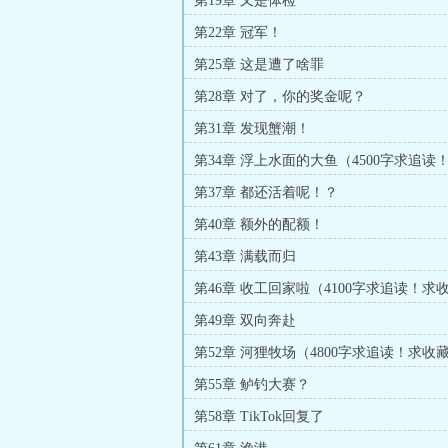
第19章 又是体检
第22章 冠军！
第25章 这是遭了啥罪
第28章 对了，你的奖金呢？
第31章 发现蟹潮！
第34章 浮上水面的大鱼（4500字求追读
第37章 都还活着呢！？
第40章 额外的配额！
第43章 满载而归
第46章 收工回家啦（4100字求追读！求
第49章 双向奔赴
第52章 河狸牧场（4800字求追读！求收
票！）
第55章 鲈钓大赛？
第58章 TikTok回复了