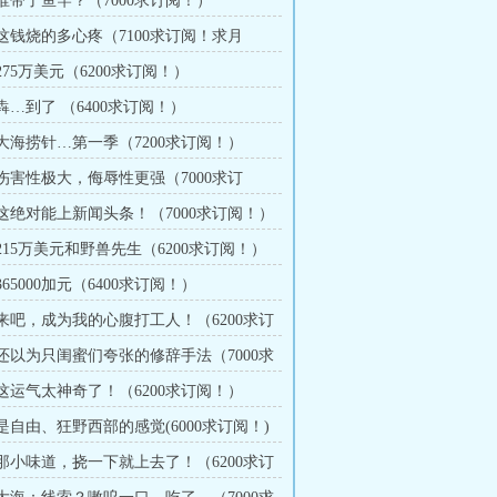
 谁带了鱼竿？（7000求订阅！）
 这钱烧的多心疼（7100求订阅！求月
 275万美元（6200求订阅！）
 犇…到了 （6400求订阅！）
 大海捞针…第一季（7200求订阅！）
 伤害性极大，侮辱性更强（7000求订
章 这绝对能上新闻头条！（7000求订阅！）
 215万美元和野兽先生（6200求订阅！）
 365000加元（6400求订阅！）
章 来吧，成为我的心腹打工人！（6200求订
章 还以为只闺蜜们夸张的修辞手法（7000求
 这运气太神奇了！（6200求订阅！）
 是自由、狂野西部的感觉(6000求订阅！)
章 那小味道，挠一下就上去了！（6200求订