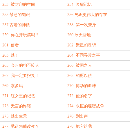
253. 被封印的空间
254. 唤醒记忆
255.禁忌的知识
256.见识更伟大的存在
257.古老的神袛
258. 第一次变身
259. 你在开玩笑吗？
260.冰天雪地
261. 使者
262. 聚星幻灵斩
263. 逃！
264. 不同寻常之事
265. 会叫的狗不咬人
266. 被困之人
267. 我一定要报复！
268. 如愿以偿
269. 索多玛
270. 搏动的血珠
271. 红女王的记忆
272. 他的名字
273. 无言的许诺
274. 永恒的秘密战争
275. 逃出生天
276. 别出声
277. 承诺怎能改变？
278. 把它给我