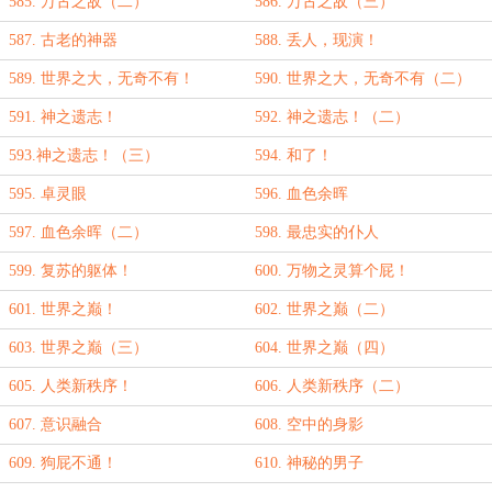
585. 万古之敌（二）
586. 万古之敌（三）
587. 古老的神器
588. 丢人，现演！
589. 世界之大，无奇不有！
590. 世界之大，无奇不有（二）
591. 神之遗志！
592. 神之遗志！（二）
593.神之遗志！（三）
594. 和了！
595. 卓灵眼
596. 血色余晖
597. 血色余晖（二）
598. 最忠实的仆人
599. 复苏的躯体！
600. 万物之灵算个屁！
601. 世界之巅！
602. 世界之巅（二）
603. 世界之巅（三）
604. 世界之巅（四）
605. 人类新秩序！
606. 人类新秩序（二）
607. 意识融合
608. 空中的身影
609. 狗屁不通！
610. 神秘的男子