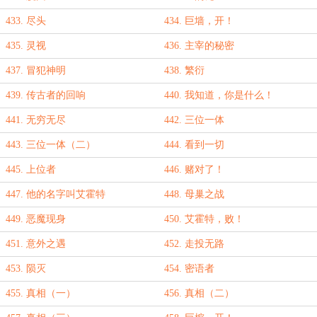
433. 尽头
434. 巨墙，开！
435. 灵视
436. 主宰的秘密
437. 冒犯神明
438. 繁衍
439. 传古者的回响
440. 我知道，你是什么！
441. 无穷无尽
442. 三位一体
443. 三位一体（二）
444. 看到一切
445. 上位者
446. 赌对了！
447. 他的名字叫艾霍特
448. 母巢之战
449. 恶魔现身
450. 艾霍特，败！
451. 意外之遇
452. 走投无路
453. 陨灭
454. 密语者
455. 真相（一）
456. 真相（二）