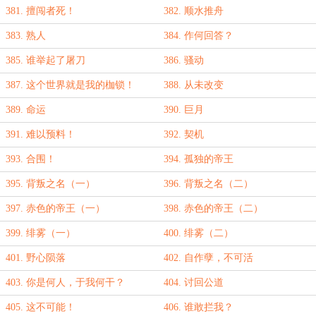
381. 擅闯者死！
382. 顺水推舟
383. 熟人
384. 作何回答？
385. 谁举起了屠刀
386. 骚动
387. 这个世界就是我的枷锁！
388. 从未改变
389. 命运
390. 巨月
391. 难以预料！
392. 契机
393. 合围！
394. 孤独的帝王
395. 背叛之名（一）
396. 背叛之名（二）
397. 赤色的帝王（一）
398. 赤色的帝王（二）
399. 绯雾（一）
400. 绯雾（二）
401. 野心陨落
402. 自作孽，不可活
403. 你是何人，于我何干？
404. 讨回公道
405. 这不可能！
406. 谁敢拦我？