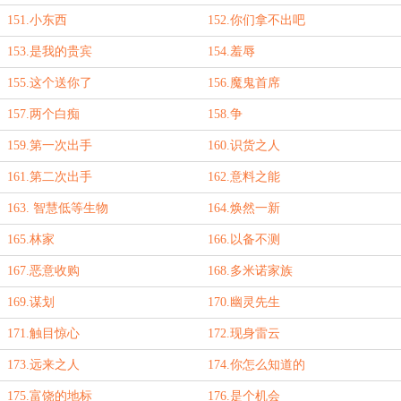
151.小东西
152.你们拿不出吧
153.是我的贵宾
154.羞辱
155.这个送你了
156.魔鬼首席
157.两个白痴
158.争
159.第一次出手
160.识货之人
161.第二次出手
162.意料之能
163. 智慧低等生物
164.焕然一新
165.林家
166.以备不测
167.恶意收购
168.多米诺家族
169.谋划
170.幽灵先生
171.触目惊心
172.现身雷云
173.远来之人
174.你怎么知道的
175.富饶的地标
176.是个机会