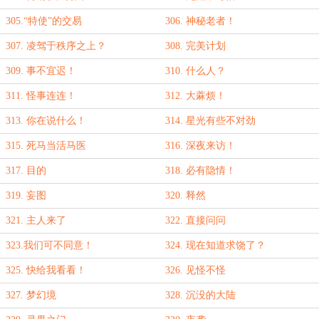
305.“特使”的交易
306. 神秘老者！
307. 凌驾于秩序之上？
308. 完美计划
309. 事不宜迟！
310. 什么人？
311. 怪事连连！
312. 大蔴烦！
313. 你在说什么！
314. 星光有些不对劲
315. 死马当活马医
316. 深夜来访！
317. 目的
318. 必有隐情！
319. 妄图
320. 释然
321. 主人来了
322. 直接问问
323.我们可不同意！
324. 现在知道求饶了？
325. 快给我看看！
326. 见怪不怪
327. 梦幻境
328. 沉没的大陆