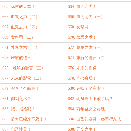
663. 远古的天堂！
664. 血咒之力！
665. 血咒之力（二）
666. 血咒之力（三）
667. 血咒之力（四）
668. 女祭司
669. 女祭司（二）
670. 禁忌之术！
671. 禁忌之术（二）
672. 禁忌之术（三）
673. 难解的遗言
674. 难解的遗言（二）
675．难解的遗言（三）
676. 未来的影像！
677. 未来的影像（二）
678. 当心身后！
679. 召唤了个寂寞！
680. 召唤了个寂寞？
681. 御剑之术？
682. 现身啊！不敢了吗？
683. 把手指给我！
684. 万年圣女之灵魂
685. 后悔已经来不及了！
686. 自己的选择，怨不得别人
687. 化形注灵！
688. 无妄之争！