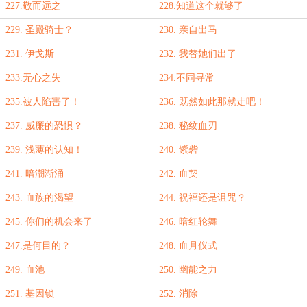
227.敬而远之
228.知道这个就够了
229. 圣殿骑士？
230. 亲自出马
231. 伊戈斯
232. 我替她们出了
233.无心之失
234.不同寻常
235.被人陷害了！
236. 既然如此那就走吧！
237. 威廉的恐惧？
238. 秘纹血刃
239. 浅薄的认知！
240. 紫砦
241. 暗潮渐涌
242. 血契
243. 血族的渴望
244. 祝福还是诅咒？
245. 你们的机会来了
246. 暗红轮舞
247.是何目的？
248. 血月仪式
249. 血池
250. 幽能之力
251. 基因锁
252. 消除