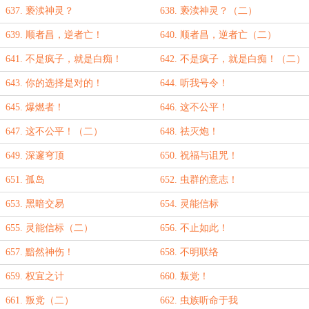
637. 亵渎神灵？
638. 亵渎神灵？（二）
639. 顺者昌，逆者亡！
640. 顺者昌，逆者亡（二）
641. 不是疯子，就是白痴！
642. 不是疯子，就是白痴！（二）
643. 你的选择是对的！
644. 听我号令！
645. 爆燃者！
646. 这不公平！
647. 这不公平！（二）
648. 祛灭炮！
649. 深邃穹顶
650. 祝福与诅咒！
651. 孤岛
652. 虫群的意志！
653. 黑暗交易
654. 灵能信标
655. 灵能信标（二）
656. 不止如此！
657. 黯然神伤！
658. 不明联络
659. 权宜之计
660. 叛党！
661. 叛党（二）
662. 虫族听命于我