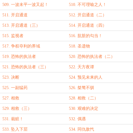
509. 一波未平一波又起！
510. 不可理喻之人！
511. 开启通道
512. 开启通道（二）
513. 开启通道（三）
514. 开启通道（四）
515. 监视者
516. 肮脏的勾当！
517. 争权夺利的界域
518. 圣遗物
519. 恐怖的执法者
520. 恐怖的执法者（二）
521. 恐怖的执法者（三）
522. 天方夜谭
523. 决断
524. 预见未来的人
525. 一副猛药
526. 桀骜不驯
527. 相救
528. 相救（二）
529. 相救（三）
530. 艰难的决定
531. 栽赃！
532. 偶遇
533. 坠入下层
534. 同仇敌忾