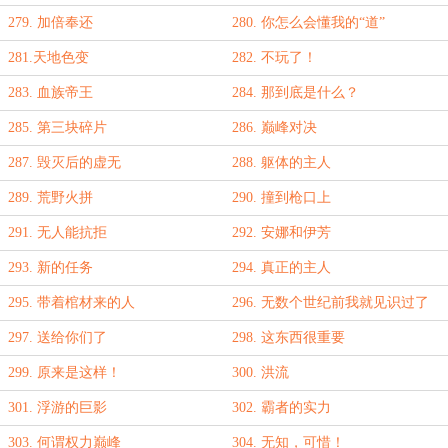
279. 加倍奉还
280. 你怎么会懂我的“道”
281.天地色变
282. 不玩了！
283. 血族帝王
284. 那到底是什么？
285. 第三块碎片
286. 巅峰对决
287. 毁灭后的虚无
288. 躯体的主人
289. 荒野火拼
290. 撞到枪口上
291. 无人能抗拒
292. 安娜和伊芳
293. 新的任务
294. 真正的主人
295. 带着棺材来的人
296. 无数个世纪前我就见识过了
297. 送给你们了
298. 这东西很重要
299. 原来是这样！
300. 洪流
301. 浮游的巨影
302. 霸者的实力
303. 何谓权力巅峰
304. 无知，可惜！