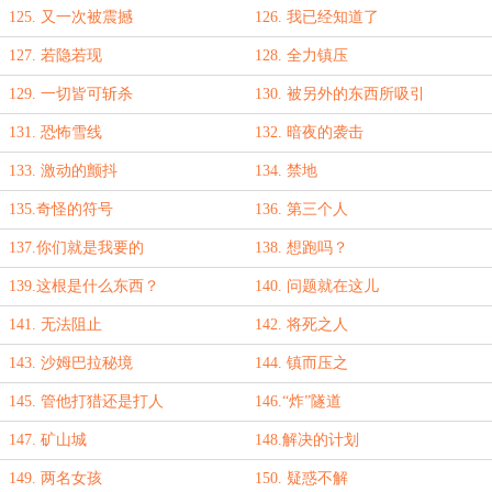
125. 又一次被震撼
126. 我已经知道了
127. 若隐若现
128. 全力镇压
129. 一切皆可斩杀
130. 被另外的东西所吸引
131. 恐怖雪线
132. 暗夜的袭击
133. 激动的颤抖
134. 禁地
135.奇怪的符号
136. 第三个人
137.你们就是我要的
138. 想跑吗？
139.这根是什么东西？
140. 问题就在这儿
141. 无法阻止
142. 将死之人
143. 沙姆巴拉秘境
144. 镇而压之
145. 管他打猎还是打人
146.“炸”隧道
147. 矿山城
148.解决的计划
149. 两名女孩
150. 疑惑不解