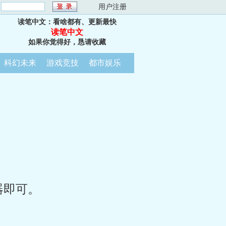
：
用户注册
读笔中文：看啥都有、更新最快
读笔中文
如果你觉得好，恳请收藏
科幻未来
游戏竞技
都市娱乐
器即可。