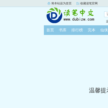
将本站设为首页
收藏读笔官网
首页
书库
排行榜
完本
仙侠
温馨提