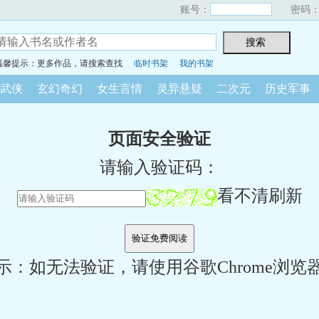
账号：
密码
温馨提示：更多作品，请搜索查找
临时书架
我的书架
武侠
玄幻奇幻
女生言情
灵异悬疑
二次元
历史军事
页面安全验证
请输入验证码：
看不清刷新
示：如无法验证，请使用谷歌Chrome浏览