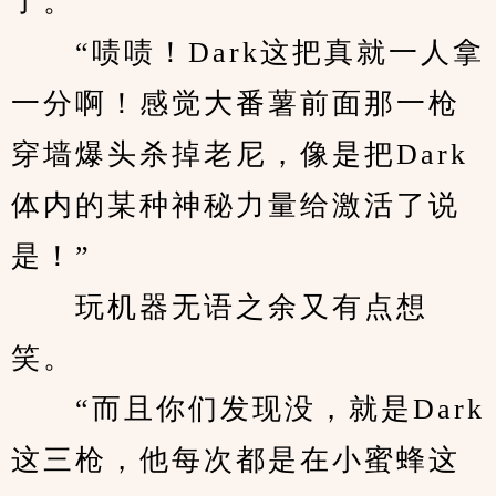
了。
　　“啧啧！Dark这把真就一人拿
一分啊！感觉大番薯前面那一枪
穿墙爆头杀掉老尼，像是把Dark
体内的某种神秘力量给激活了说
是！”
　　玩机器无语之余又有点想
笑。
　　“而且你们发现没，就是Dark
这三枪，他每次都是在小蜜蜂这