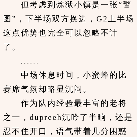
　　但考虑到炼狱小镇是一张“警
图”，下半场双方换边，G2上半场
这点优势也完全可以忽略不计
了。
　　......
　　中场休息时间，小蜜蜂的比
赛席气氛却略显沉闷。
　　作为队内经验最丰富的老将
之一，dupreeh沉吟了半晌，还是
忍不住开口，语气带着几分困惑