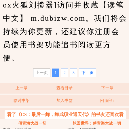
ox火狐刘揽器]访问并收蔵【读笔
中文】 m.dubizw.com。我们将会
持续为你更新，还建议你注册会
员使用书架功能追书阅读更方
便。
上一页
1
2
3
下—页
上一章
查看目录
下一章
临时书架
加入书签
回顶部↑
看了《CS：最后一舞，舞成职业通天代》的书友还喜欢看
傅青海大战一切
轮回世界：傅青海大战一切