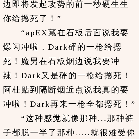
边即将发起攻势的前一秒硬生生
你给摁死了！”
　　“apEX藏在石板后面说我要
爆闪冲啦，Dark砰的一枪给摁
死！魔男在石板烟边说我要冲
辣！Dark又是砰的一枪给摁死！
阿杜贴到隔断烟近点说我真的要
冲啦！Dark再来一枪全都摁死！”
　　“这种感觉就像那种...那种裤
子都脱一半了那种.....就很难受你