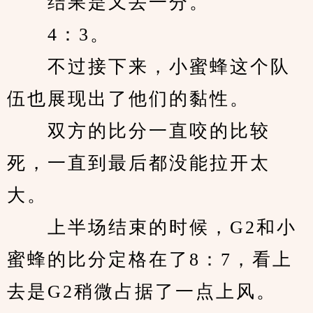
　　结果是又丢一分。
　　4：3。
　　不过接下来，小蜜蜂这个队
伍也展现出了他们的黏性。
　　双方的比分一直咬的比较
死，一直到最后都没能拉开太
大。
　　上半场结束的时候，G2和小
蜜蜂的比分定格在了8：7，看上
去是G2稍微占据了一点上风。