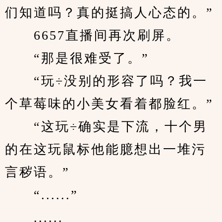
们知道吗？真的挺搞人心态的。”
　　6657直播间再次刷屏。
　　“那是很难受了。”
　　“玩÷没别的形容了吗？我一
个草莓味的小美女看着都脸红。”
　　“这玩÷确实是下流，十个男
的在这玩鼠标他能臆想出一堆污
言秽语。”
　　“......”
　　......