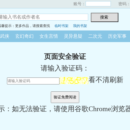
账号：
密码
温馨提示：更多作品，请搜索查找
临时书架
我的书架
武侠
玄幻奇幻
女生言情
灵异悬疑
二次元
历史军事
页面安全验证
请输入验证码：
看不清刷新
示：如无法验证，请使用谷歌Chrome浏览