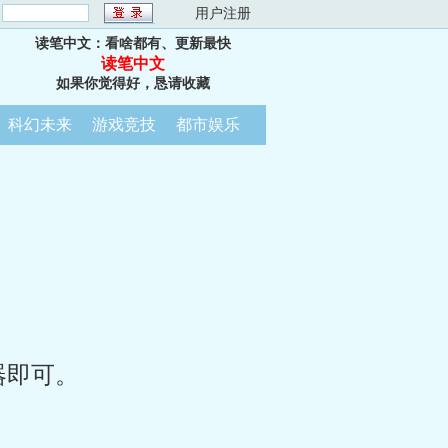
：
用户注册
读笔中文：看啥都有、更新最快
读笔中文
如果你觉得好，恳请收藏
科幻未来
游戏竞技
都市娱乐
器即可。