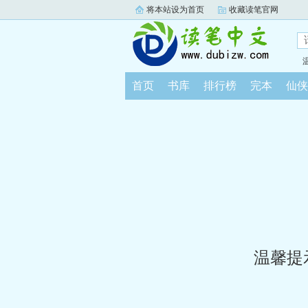
将本站设为首页
收藏读笔官网
首页
书库
排行榜
完本
仙侠
温馨提