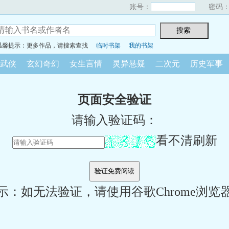
账号：
密码
温馨提示：更多作品，请搜索查找
临时书架
我的书架
武侠
玄幻奇幻
女生言情
灵异悬疑
二次元
历史军事
页面安全验证
请输入验证码：
看不清刷新
示：如无法验证，请使用谷歌Chrome浏览