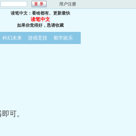
：
用户注册
读笔中文：看啥都有、更新最快
读笔中文
如果你觉得好，恳请收藏
科幻未来
游戏竞技
都市娱乐
器即可。