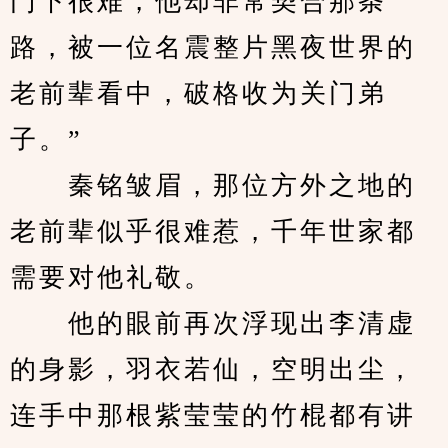
门下很难，他却非常契合那条
路，被一位名震整片黑夜世界的
老前辈看中，破格收为关门弟
子。”
　　秦铭皱眉，那位方外之地的
老前辈似乎很难惹，千年世家都
需要对他礼敬。
　　他的眼前再次浮现出李清虚
的身影，羽衣若仙，空明出尘，
连手中那根紫莹莹的竹棍都有讲