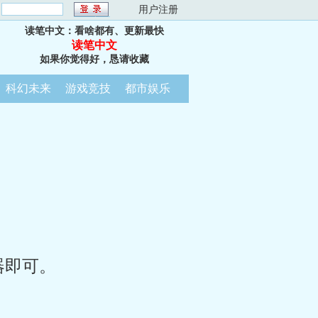
：
用户注册
读笔中文：看啥都有、更新最快
读笔中文
如果你觉得好，恳请收藏
科幻未来
游戏竞技
都市娱乐
器即可。