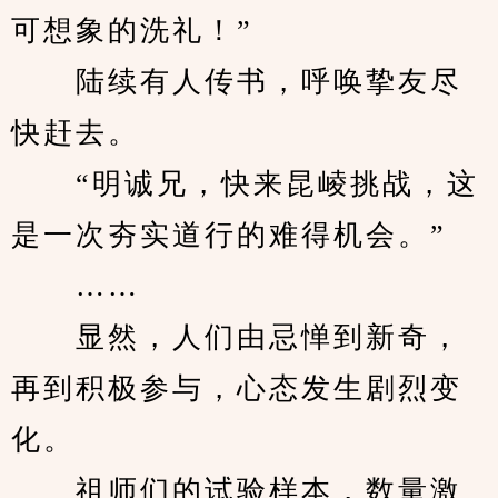
可想象的洗礼！”
　　陆续有人传书，呼唤挚友尽
快赶去。
　　“明诚兄，快来昆崚挑战，这
是一次夯实道行的难得机会。”
　　……
　　显然，人们由忌惮到新奇，
再到积极参与，心态发生剧烈变
化。
　　祖师们的试验样本，数量激