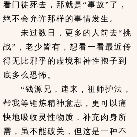
看门徒死去，那就是“事故”了，
绝不会允许那样的事情发生。
　　未过数日，更多的人前去“挑
战”，老少皆有，想看一看最近传
得无比邪乎的虚境和神性孢子到
底多么恐怖。
　　“钱源兄，速来，祖师护法，
帮我等锤炼精神意志，更可以痛
快地吸收灵性物质，补充肉身所
需，虽不能破关，但这是一种不