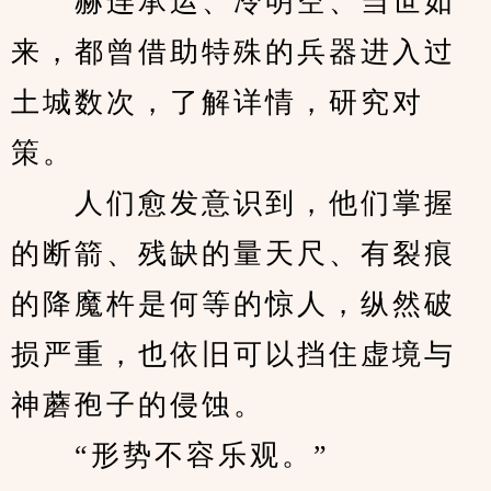
　　赫连承运、冷明空、当世如
来，都曾借助特殊的兵器进入过
土城数次，了解详情，研究对
策。
　　人们愈发意识到，他们掌握
的断箭、残缺的量天尺、有裂痕
的降魔杵是何等的惊人，纵然破
损严重，也依旧可以挡住虚境与
神蘑孢子的侵蚀。
　　“形势不容乐观。”