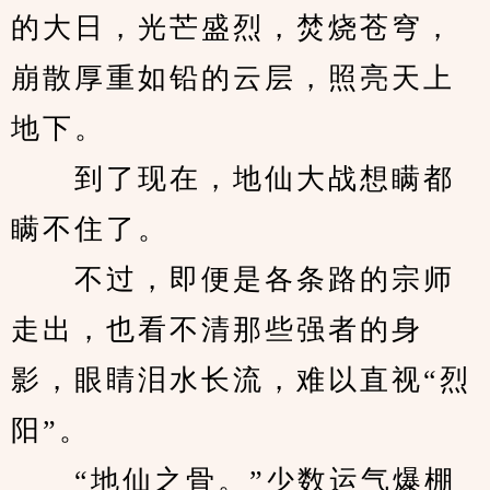
的大日，光芒盛烈，焚烧苍穹，
崩散厚重如铅的云层，照亮天上
地下。
　　到了现在，地仙大战想瞒都
瞒不住了。
　　不过，即便是各条路的宗师
走出，也看不清那些强者的身
影，眼睛泪水长流，难以直视“烈
阳”。
　　“地仙之骨。”少数运气爆棚