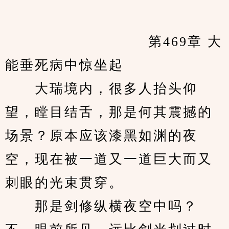
            　　		第469章 大
能垂死病中惊坐起
　　大瑞境内，很多人抬头仰
望，瞠目结舌，那是何其震撼的
场景？原本应该漆黑如渊的夜
空，现在被一道又一道巨大而又
刺眼的光束贯穿。
　　那是剑修纵横夜空中吗？