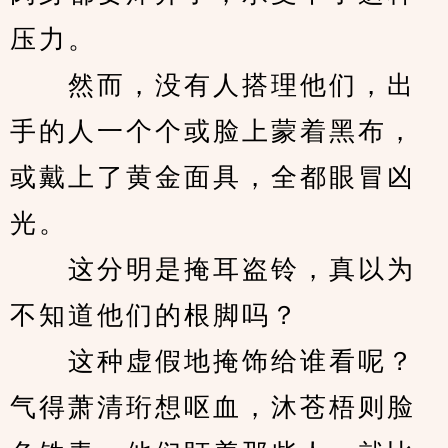
压力。
　　然而，没有人搭理他们，出
手的人一个个或脸上蒙着黑布，
或戴上了黄金面具，全都眼冒凶
光。
　　这分明是掩耳盗铃，真以为
不知道他们的根脚吗？
　　这种虚假地掩饰给谁看呢？
气得萧清珩想呕血，沐苍梧则脸