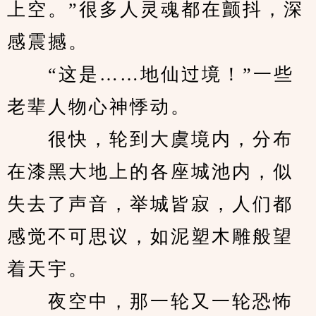
上空。”很多人灵魂都在颤抖，深
感震撼。
　　“这是……地仙过境！”一些
老辈人物心神悸动。
　　很快，轮到大虞境内，分布
在漆黑大地上的各座城池内，似
失去了声音，举城皆寂，人们都
感觉不可思议，如泥塑木雕般望
着天宇。
　　夜空中，那一轮又一轮恐怖