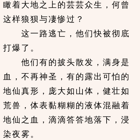
瞰着大地之上的芸芸众生，何曾
这样狼狈与凄惨过？
　　这一路逃亡，他们快被彻底
打爆了。
　　他们有的披头散发，满身是
血，不再神圣，有的露出可怕的
地仙真形，庞大如山体，健壮如
荒兽，体表黏糊糊的液体混融着
地仙之血，滴滴答答地落下，浸
染夜雾。