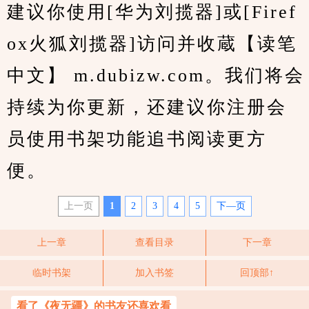
建议你使用[华为刘揽器]或[Firef
ox火狐刘揽器]访问并收蔵【读笔
中文】 m.dubizw.com。我们将会
持续为你更新，还建议你注册会
员使用书架功能追书阅读更方
便。
上一页
1
2
3
4
5
下—页
上一章
查看目录
下一章
临时书架
加入书签
回顶部↑
看了《夜无疆》的书友还喜欢看