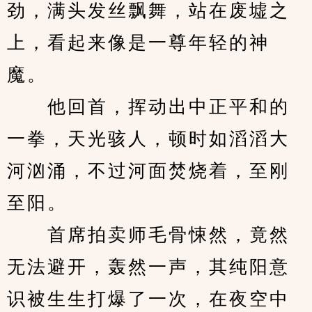
劲，满头发丝飘舞，站在废墟之
上，看起来像是一尊年轻的神
魔。
　　他回首，挥动出中正平和的
一拳，天光骇人，顿时如滔滔大
河汹涌，不过河面焚烧着，至刚
至阳。
　　首席拍卖师毛骨悚然，竟然
无法避开，轰然一声，其纯阳意
识被生生打爆了一次，在夜空中