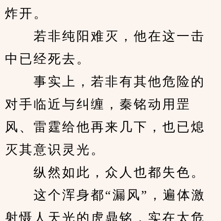
炸开。
　　若非纯阳难灭，他在这一击
中已经死去。
　　事实上，若非有其他危险的
对手临近与纠缠，秦铭动用罡
风、雷霆给他再来几下，也已熄
灭其意识灵光。
　　纵然如此，众人也都失色。
　　这个浑身都“漏风”，遍体激
射慑人天光的虎鼎铭，实在太危