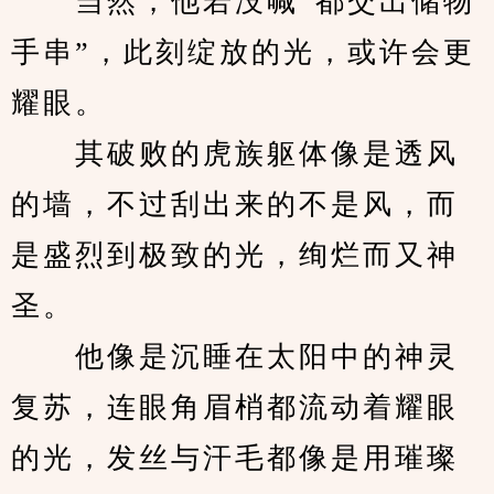
　　当然，他若没喊“都交出储物
手串”，此刻绽放的光，或许会更
耀眼。
　　其破败的虎族躯体像是透风
的墙，不过刮出来的不是风，而
是盛烈到极致的光，绚烂而又神
圣。
　　他像是沉睡在太阳中的神灵
复苏，连眼角眉梢都流动着耀眼
的光，发丝与汗毛都像是用璀璨