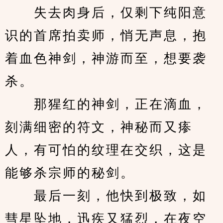
　　失去肉身后，仅剩下纯阳意
识的首席拍卖师，悄无声息，抱
着血色神剑，神游而至，想要袭
杀。
　　那猩红的神剑，正在滴血，
刻满细密的符文，神秘而又瘆
人，有可怕的纹理在交织，这是
能够杀宗师的秘剑。
　　最后一刻，他快到极致，如
彗星坠地，迅疾又猛烈，在夜空