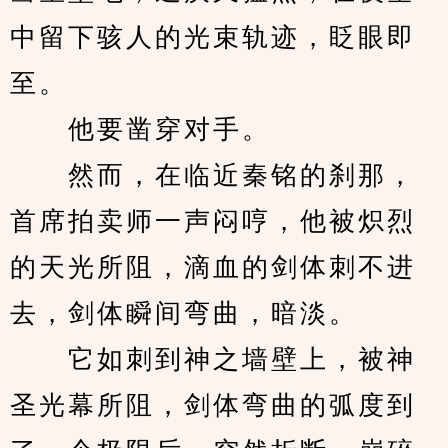
中留下骇人的光束轨迹，眨眼即
至。
　　他要凿穿对手。
　　然而，在临近秦铭的刹那，
首席拍卖师一声闷哼，他被炽烈
的天光所阻，滴血的剑体刺不进
去，剑体瞬间弯曲，暗淡。
　　它如刺到神之墙壁上，被神
圣光幕所阻，剑体弯曲的弧度到