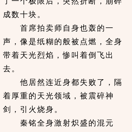
了一个极限后，突然折断，崩碎
成数十块。
　　首席拍卖师自身也轰的一
声，像是纸糊的般被点燃，全身
带着天光烈焰，惨叫着倒飞出
去。
　　他居然连近身都失败了，隔
着厚重的天光领域，被震碎神
剑，引火烧身。
　　秦铭全身激射炽盛的混元