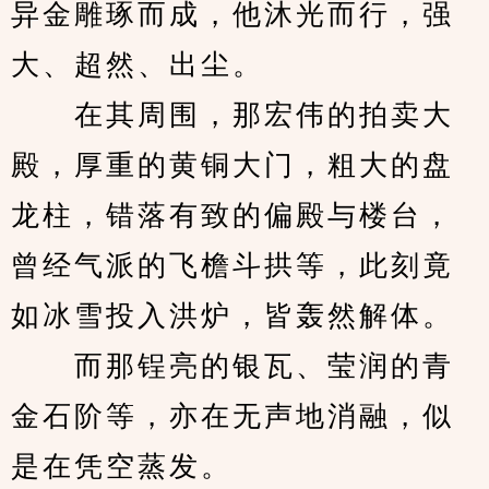
异金雕琢而成，他沐光而行，强
大、超然、出尘。
　　在其周围，那宏伟的拍卖大
殿，厚重的黄铜大门，粗大的盘
龙柱，错落有致的偏殿与楼台，
曾经气派的飞檐斗拱等，此刻竟
如冰雪投入洪炉，皆轰然解体。
　　而那锃亮的银瓦、莹润的青
金石阶等，亦在无声地消融，似
是在凭空蒸发。