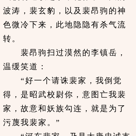
波涛，裴玄豹，以及裴昂驹的神
色微冷下来，此地隐隐有杀气流
转。
　　裴昂驹扫过漠然的李镇岳，
温缓笑道：
　　“好一个请诛裴家，我倒觉
得，是昭武校尉你，意图亡我裴
家，故意和妖族勾连，就是为了
污蔑我裴家。”