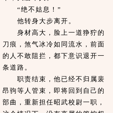
　　“绝不姑息！”
　　他转身大步离开。
　　身材高大，脸上一道狰狞的
刀痕，煞气冰冷如同流水，前面
的人不敢阻拦，都下意识退开一
条道路。
　　职责结束，他已经不归属裴
昂驹等人管束，即将回到自己的
部曲，重新担任昭武校尉一职，