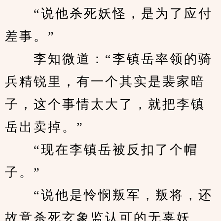
　　“说他杀死妖怪，是为了应付
差事。”
　　李知微道：“李镇岳率领的骑
兵精锐里，有一个其实是裴家暗
子，这个事情太大了，就把李镇
岳出卖掉。”
　　“现在李镇岳被反扣了个帽
子。”
　　“说他是怜悯叛军，叛将，还
故意杀死玄象监认可的无辜妖