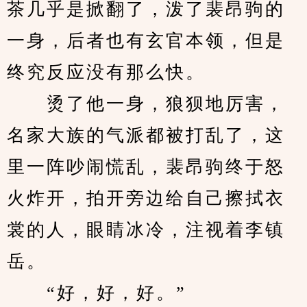
茶几乎是掀翻了，泼了裴昂驹的
一身，后者也有玄官本领，但是
终究反应没有那么快。
　　烫了他一身，狼狈地厉害，
名家大族的气派都被打乱了，这
里一阵吵闹慌乱，裴昂驹终于怒
火炸开，拍开旁边给自己擦拭衣
裳的人，眼睛冰冷，注视着李镇
岳。
　　“好，好，好。”