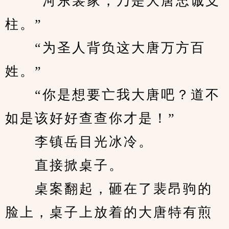
　　“河东裴家，乃是大唐忠诚支
柱。”
　　“为圣人背负这大唐万方百
姓。”
　　“你是想要亡我大唐吧？道不
如是该好好查查你才是！”
　　李镇岳目光冰冷。
　　直接掀桌子。
　　桌案翻起，砸在了裴昂驹的
脸上，桌子上放着的大唐特有煎