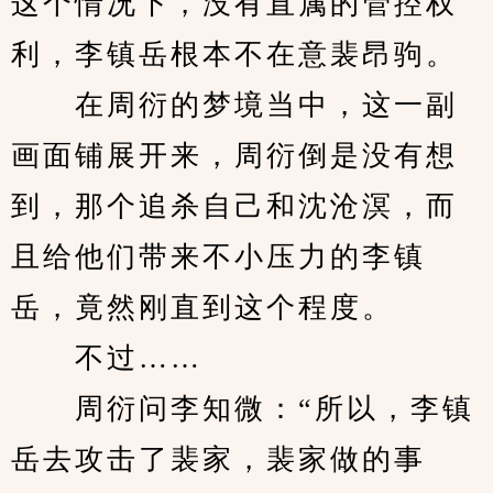
这个情况下，没有直属的管控权
利，李镇岳根本不在意裴昂驹。
　　在周衍的梦境当中，这一副
画面铺展开来，周衍倒是没有想
到，那个追杀自己和沈沧溟，而
且给他们带来不小压力的李镇
岳，竟然刚直到这个程度。
　　不过……
　　周衍问李知微：“所以，李镇
岳去攻击了裴家，裴家做的事