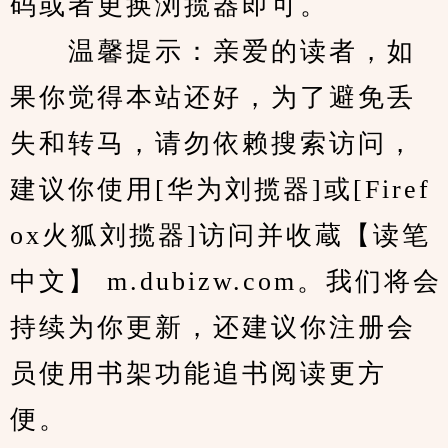
码或者更换浏揽器即可。
　　温馨提示：亲爱的读者，如
果你觉得本站还好，为了避免丢
失和转马，请勿依赖搜索访问，
建议你使用[华为刘揽器]或[Firef
ox火狐刘揽器]访问并收蔵【读笔
中文】 m.dubizw.com。我们将会
持续为你更新，还建议你注册会
员使用书架功能追书阅读更方
便。