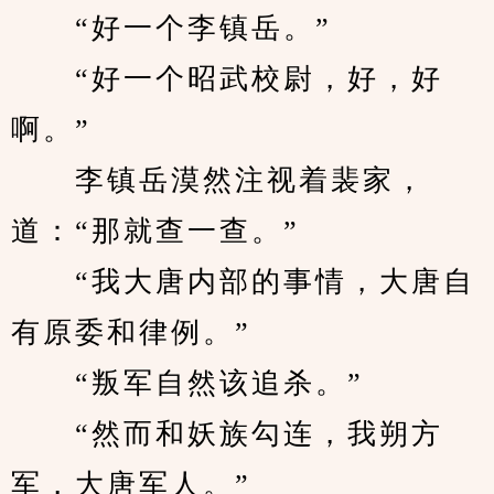
　　“好一个李镇岳。”
　　“好一个昭武校尉，好，好
啊。”
　　李镇岳漠然注视着裴家，
道：“那就查一查。”
　　“我大唐内部的事情，大唐自
有原委和律例。”
　　“叛军自然该追杀。”
　　“然而和妖族勾连，我朔方
军，大唐军人。”