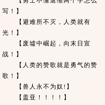
　　【勇士不懂退缩两个字怎么
写！】
　　【避难所不灭，人类就有
光！】
　　【废墟中崛起，向末日宣
战！】
　　【人类的赞歌就是勇气的赞
歌！】
　　【兽人永不为奴!】
　　【盖亚！！！！】