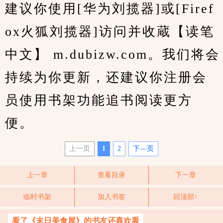
建议你使用[华为刘揽器]或[Firef
ox火狐刘揽器]访问并收蔵【读笔
中文】 m.dubizw.com。我们将会
持续为你更新，还建议你注册会
员使用书架功能追书阅读更方
便。
上一页
1
2
下—页
上一章
查看目录
下一章
临时书架
加入书签
回顶部↑
看了《末日美食屋》的书友还喜欢看