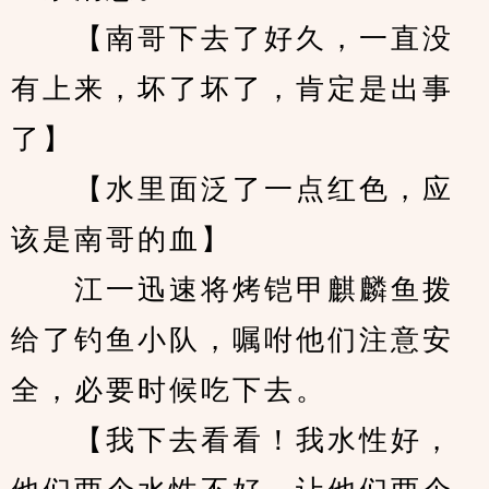
　　【南哥下去了好久，一直没
有上来，坏了坏了，肯定是出事
了】
　　【水里面泛了一点红色，应
该是南哥的血】
　　江一迅速将烤铠甲麒麟鱼拨
给了钓鱼小队，嘱咐他们注意安
全，必要时候吃下去。
　　【我下去看看！我水性好，