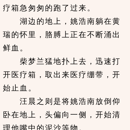
疗箱急匆匆的跑了过来。
　　湖边的地上，姚浩南躺在黄
瑞的怀里，胳膊上正在不断涌出
鲜血。
　　柴梦兰猛地扑上去，迅速打
开医疗箱，取出来医疗绷带，开
始止血。
　　汪晨之则是将姚浩南放倒仰
卧在地上，头偏向一侧，开始清
理他嘴中的泥沙等物。