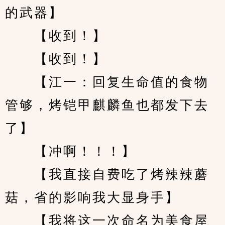
的武器】
　　【收到！】
　　【收到！】
　　【江一：回复生命值的食物
管够，烤铠甲麒麟鱼也都发下去
了】
　　【冲啊！！！】
　　【我直接自费吃了烤辣辣蘑
菇，省的影响我大显身手】
　　【我将这一次命名为美食屋