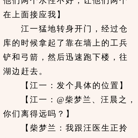
他们两个水性不好，让他们两个
在上面接应我】
　　江一猛地转身开门，经过仓
库的时候拿起了靠在墙上的工兵
铲和弓箭，然后迅速跑下楼，往
湖边赶去。
　　【江一：发个具体的位置】
　　【江一：@柴梦兰、汪晨之，
你们离得远吗？】
　　【柴梦兰：我跟汪医生正拎