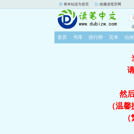
将本站设为首页
收藏读笔官网
首页
书库
排行榜
完本
仙侠
然
（温馨
（