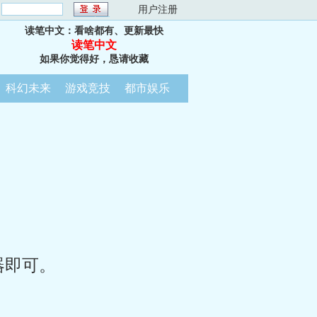
：
用户注册
读笔中文：看啥都有、更新最快
读笔中文
如果你觉得好，恳请收藏
科幻未来
游戏竞技
都市娱乐
器即可。