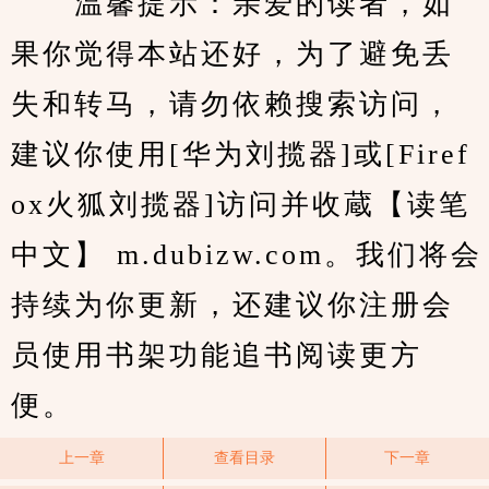
　　温馨提示：亲爱的读者，如
果你觉得本站还好，为了避免丢
失和转马，请勿依赖搜索访问，
建议你使用[华为刘揽器]或[Firef
ox火狐刘揽器]访问并收蔵【读笔
中文】 m.dubizw.com。我们将会
持续为你更新，还建议你注册会
员使用书架功能追书阅读更方
便。
上一章
查看目录
下一章