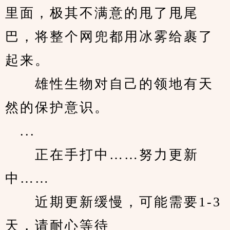
里面，极其不满意的甩了甩尾
巴，将整个网兜都用冰雾给裹了
起来。
　　雄性生物对自己的领地有天
然的保护意识。
　...
　　正在手打中……努力更新
中……
　　近期更新缓慢，可能需要1-3
天，请耐心等待