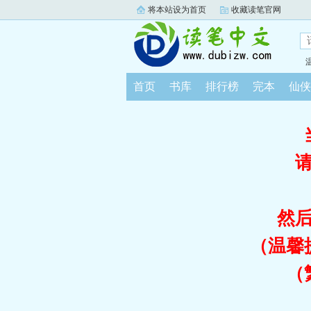
将本站设为首页
收藏读笔官网
首页
书库
排行榜
完本
仙侠
然
（温馨
（