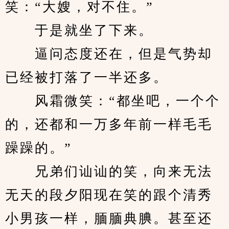
笑：“大嫂，对不住。”
　　于是就坐了下来。
　　逼问态度还在，但是气势却
已经被打落了一半还多。
　　风霜微笑：“都坐吧，一个个
的，还都和一万多年前一样毛毛
躁躁的。”
　　兄弟们讪讪的笑，向来无法
无天的段夕阳现在笑的跟个清秀
小男孩一样，腼腼典腆。甚至还