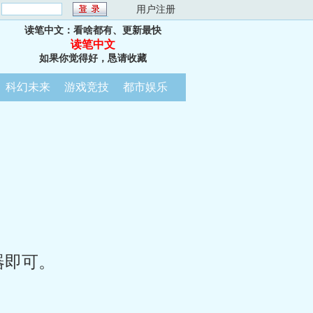
：
用户注册
读笔中文：看啥都有、更新最快
读笔中文
如果你觉得好，恳请收藏
科幻未来
游戏竞技
都市娱乐
器即可。