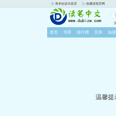
将本站设为首页
收藏读笔官网
首页
书库
排行榜
完本
仙侠
温馨提