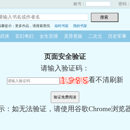
账号：
密码
温馨提示：更多作品，请搜索查找
临时书架
我的书架
武侠
玄幻奇幻
女生言情
灵异悬疑
二次元
历史军事
页面安全验证
请输入验证码：
看不清刷新
示：如无法验证，请使用谷歌Chrome浏览