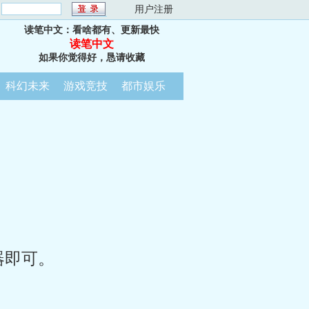
：
用户注册
读笔中文：看啥都有、更新最快
读笔中文
如果你觉得好，恳请收藏
科幻未来
游戏竞技
都市娱乐
器即可。