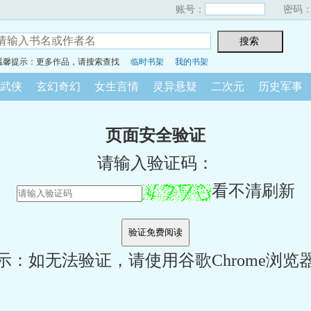
账号：
密码
温馨提示：更多作品，请搜索查找
临时书架
我的书架
武侠
玄幻奇幻
女生言情
灵异悬疑
二次元
历史军事
页面安全验证
请输入验证码：
看不清刷新
示：如无法验证，请使用谷歌Chrome浏览