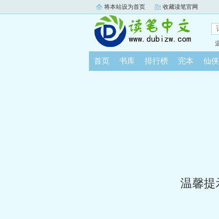
将本站设为首页
收藏读笔官网
首页
书库
排行榜
完本
仙侠
温馨提