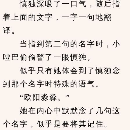
　　慎独深吸了一口气，随后指
着上面的文字，一字一句地翻
译。
　　当指到第二句的名字时，小
哑巴偷偷瞥了一眼慎独。
　　似乎只有她体会到了慎独念
到那个名字时特殊的语气。
　　“欧阳淼淼。”
　　她在内心中默默念了几句这
个名字，似乎是要将其记住。