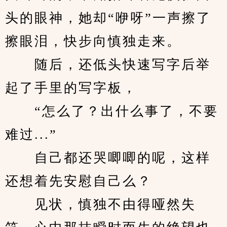
头的眼神，她却“咿呀”一声擦了
擦眼泪，快步向慎独走来。
　　随后，还低头快速写字后举
起了手里的写字板，
　　“怎么了？出什么事了，不要
难过...”
　　自己都还哭唧唧的呢，这样
还想着先安慰自己么？
　　见状，慎独不由得哑然失