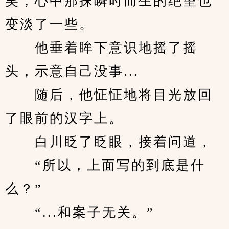
笑，心中那抹瞬时而生的绝望也
变淡了一些。
　　他垂着眸下意识地摇了摇
头，示意自己没事...
　　随后，他怔怔地将目光放回
了眼前的汉字上。
　　白川眨了眨眼，接着问道，
　　“所以，上面写的到底是什
么？”
　　“...和案子无关。”