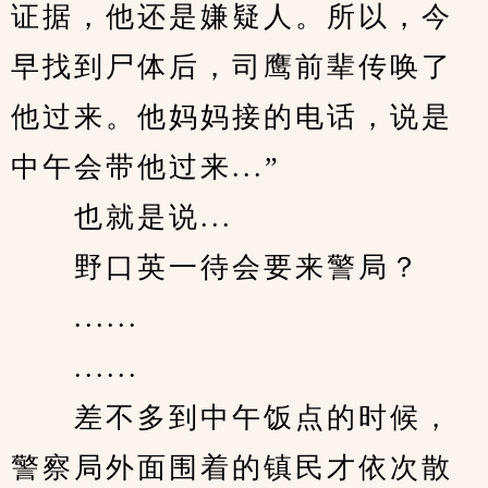
证据，他还是嫌疑人。所以，今
早找到尸体后，司鹰前辈传唤了
他过来。他妈妈接的电话，说是
中午会带他过来...”
　　也就是说...
　　野口英一待会要来警局？
　　......
　　......
　　差不多到中午饭点的时候，
警察局外面围着的镇民才依次散