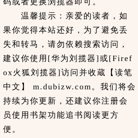
码或者更换浏揽器即可。
　　温馨提示：亲爱的读者，如
果你觉得本站还好，为了避免丢
失和转马，请勿依赖搜索访问，
建议你使用[华为刘揽器]或[Firef
ox火狐刘揽器]访问并收蔵【读笔
中文】 m.dubizw.com。我们将会
持续为你更新，还建议你注册会
员使用书架功能追书阅读更方
便。