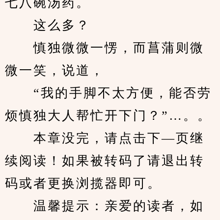
七八碗汤药。
　　这么多？
　　慎独微微一愣，而菖蒲则微
微一笑，说道，
　　“我的手脚不太方便，能否劳
烦慎独大人帮忙开下门？”…。。
　　本章没完，请点击下—页继
续阅读！如果被转码了请退出转
码或者更换浏揽器即可。
　　温馨提示：亲爱的读者，如