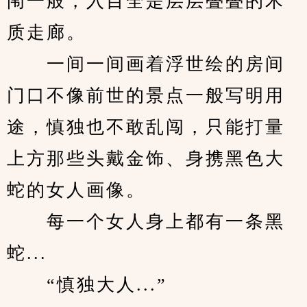
闱一般，入目全是层层叠叠的木
质走廊。
　　一间一间画着浮世绘的房间
门口不像前世的景点一般写明用
途，慎独也不敢乱闯，只能打量
上方那些头戴金饰、身携黑色大
蛇的女人画像。
　　每一个女人身上都有一条黑
蛇...
　　“慎独大人...”