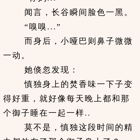
　　 闻言，长谷瞬间脸色一黑。 
　　 “嗅嗅...” 
　　 而身后，小哑巴则鼻子微微
一动。 
　　 她倏忽发现： 
　　 慎独身上的焚香味一下子变
得好重，就好像每天晚上都和那
个御子睡在一起一样.. 
　　 莫不是，慎独这段时间的精