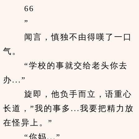
　　 66 
　　 ” 
　　 闻言，慎独不由得嘆了一口
气。 
　　 “学校的事就交给老头你去
办...” 
　　 旋即，他负手而立，语重心
长道，”我的事多...我要把精力放
在怪异上。” 
　　 “你妈...” 