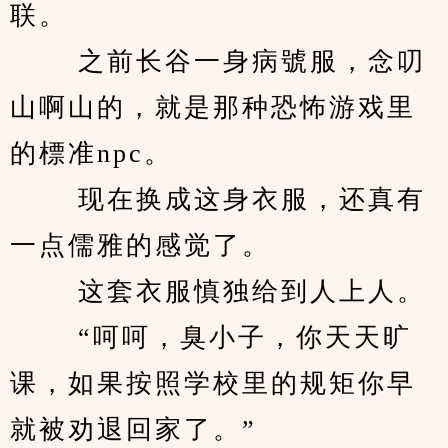
联。 
　　 之前长谷一身病號服，念叨
山啊山的，就是那种恐怖游戏里
的標准npc。 
　　 现在换成这身衣服，还真有
一点儒雅的感觉了。 
　　 这套衣服慎独给到人上人。 
　　 “呵呵，臭小子，你天天旷
课，如果按照学校里的规矩你早
就被劝退回家了。” 