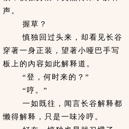
声。 
　　 握草？ 
　　 慎独回过头来，却看见长谷
穿著一身正装，望著小哑巴手写
板上的內容如此解释道。 
　　 “登，何时来的？” 
　　 “哼。” 
　　 一如既往，闻言长谷解释都
懒得解释，只是一味冷哼。 