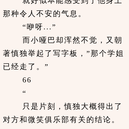
　　 就好似本能感受到了他身上
那种令人不安的气息。 
　　 “咿呀...” 
　　 而小哑巴却浑然不觉，又朝
著慎独举起了写字板，”那个学姐
已经走了。” 
　　 66 
　　 “ 
　　 只是片刻，慎独大概得出了
对方和微笑俱乐部有关的结论。 