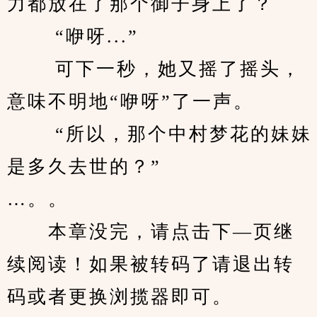
力都放在了那个御子身上了？ 
　　 “咿呀...” 
　　 可下一秒，她又摇了摇头，
意味不明地“咿呀”了一声。 
　　 “所以，那个中村梦花的妹妹
是多久去世的？” 
…。。
　　本章没完，请点击下—页继
续阅读！如果被转码了请退出转
码或者更换浏揽器即可。