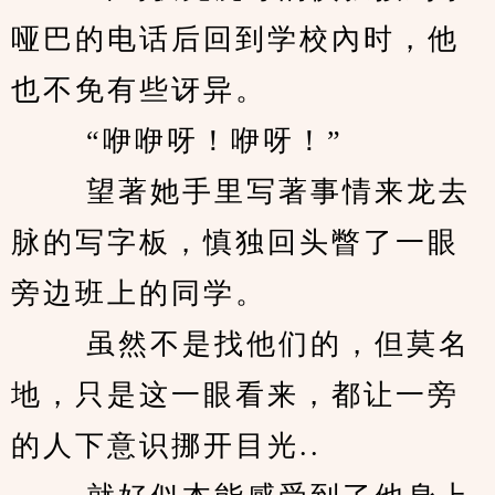
哑巴的电话后回到学校內时，他
也不免有些讶异。 
　　 “咿咿呀！咿呀！” 
　　 望著她手里写著事情来龙去
脉的写字板，慎独回头瞥了一眼
旁边班上的同学。 
　　 虽然不是找他们的，但莫名
地，只是这一眼看来，都让一旁
的人下意识挪开目光.. 