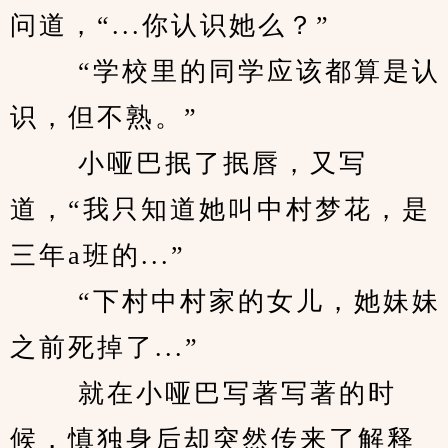
问道，“...你认识她么？” 
　　 “学校里的同学应该都算是认
识，但不熟。” 
　　 小哑巴抿了抿唇，又写
道，“我只知道她叫中村梦花，是
三年a班的...” 
　　 “下村中村家的女儿，她妹妹
之前死掉了...” 
　　 就在小哑巴写著写著的时
候，慎独身后却突然传来了解释