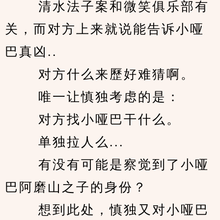
　　 清水法子案和微笑俱乐部有
关，而对方上来就说能告诉小哑
巴真凶.. 
　　 对方什么来歷好难猜啊。 
　　 唯一让慎独考虑的是： 
　　 对方找小哑巴干什么。 
　　 单独拉人么... 
　　 有没有可能是察觉到了小哑
巴阿磨山之子的身份？ 
　　 想到此处，慎独又对小哑巴