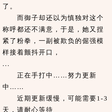
了。
　　而御子却还以为慎独对这个
称呼都还不满意，于是，她又捏
紧了粉拳，一副被欺负的倔强模
样接着颤抖开口，
...
　　正在手打中……努力更新
中……
　　近期更新缓慢，可能需要1-3
天，请耐心等待