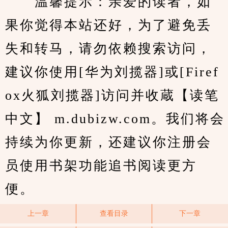
　　温馨提示：亲爱的读者，如
果你觉得本站还好，为了避免丢
失和转马，请勿依赖搜索访问，
建议你使用[华为刘揽器]或[Firef
ox火狐刘揽器]访问并收蔵【读笔
中文】 m.dubizw.com。我们将会
持续为你更新，还建议你注册会
员使用书架功能追书阅读更方
便。
上一章
查看目录
下一章