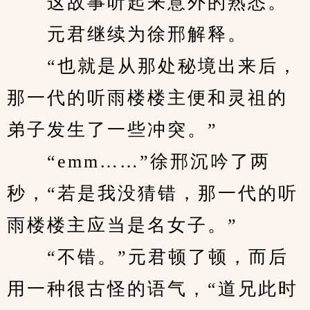
　　这故事听起来意外的熟悉。
　　元君继续为徐邢解释。
　　“也就是从那处秘境出来后，
那一代的听雨楼楼主便和灵祖的
弟子发生了一些冲突。”
　　“emm……”徐邢沉吟了两
秒，“若是我没猜错，那一代的听
雨楼楼主应当是名女子。”
　　“不错。”元君顿了顿，而后
用一种很古怪的语气，“道兄此时