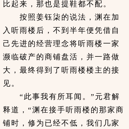
比起来，那也是提鞋都不配。
　　按照姜钰柒的说法，渊在加
入听雨楼后，不到半年便凭借自
己先进的经营理念将听雨楼一家
濒临破产的商铺盘活，并一路做
大，最终得到了听雨楼楼主的接
见。
　　“此事我有所耳闻。”元君解
释道，“渊在接手听雨楼的那家商
铺时，修为已经不低，我们几家