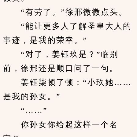
　　“有劳了。”徐邢微微点头。
　　“能让更多人了解圣皇大人的
事迹，是我的荣幸。”
　　“对了，姜钰玖是？”临别
前，徐邢还是顺口问了一句。
　　姜钰柒顿了顿：“小玖她……
是我的孙女。”
　　“……”
　　你孙女你给起这样一个名