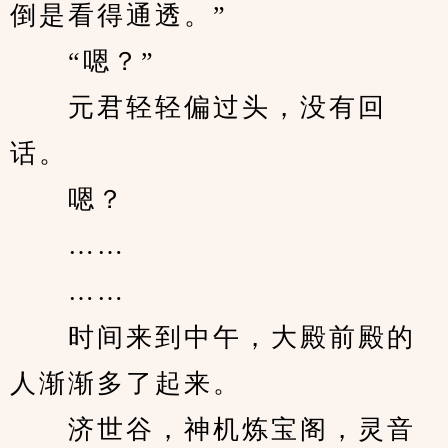
倒是看得通透。”
　　“嗯？”
　　元君轻轻偏过头，没有回
话。
　　嗯？
　　……
　　……
　　时间来到中午，大殿前殿的
人渐渐多了起来。
　　济世谷，神机炼宝阁，灵音