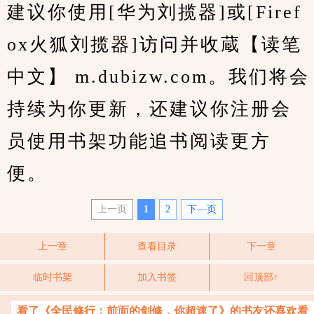
建议你使用[华为刘揽器]或[Firef
ox火狐刘揽器]访问并收蔵【读笔
中文】 m.dubizw.com。我们将会
持续为你更新，还建议你注册会
员使用书架功能追书阅读更方
便。
上一页
1
2
下—页
上一章
查看目录
下一章
临时书架
加入书签
回顶部↑
看了《全民修行：前面的剑修，你超速了》的书友还喜欢看