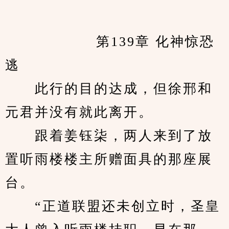
            　　第139章 化神惊恐
逃
　　此行的目的达成，但徐邢和
元君并没有就此离开。
　　跟着姜钰柒，两人来到了放
置听雨楼楼主所赠面具的那座展
台。
　　“正道联盟还未创立时，圣皇