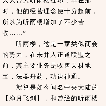
大人曾入听雨楼挂职，早在那
时，他的经营理念便十分超前，
所以为听雨楼增加了不少营
收……”
　　听雨楼，这是一家类似商会
的势力，在未并入正道联盟之
前，其主要业务是收售天材地
宝，法器丹药，功诀神通。
　　就算是如今闻名中央大陆的
【净月飞剑】，和曾经的听雨楼