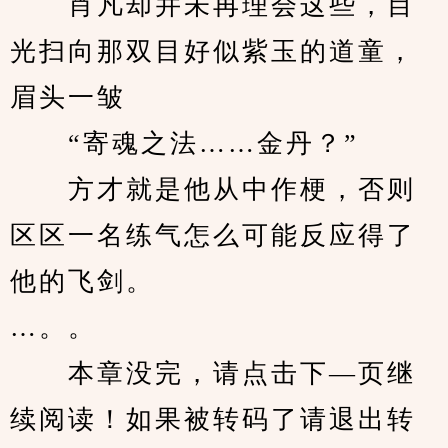
　　肖凡却并未再理会这些，目
光扫向那双目好似紫玉的道童，
眉头一皱
　　“寄魂之法……金丹？”
　　方才就是他从中作梗，否则
区区一名练气怎么可能反应得了
他的飞剑。
…。。
　　本章没完，请点击下—页继
续阅读！如果被转码了请退出转