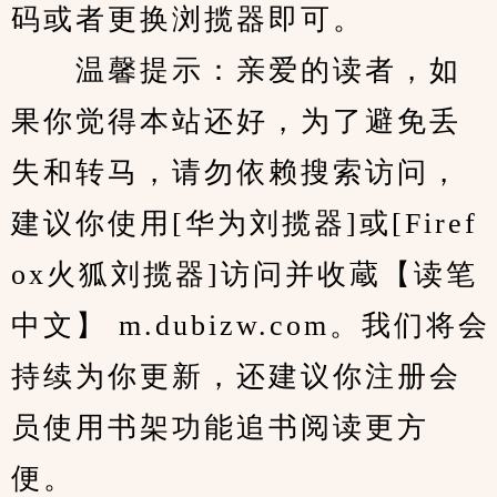
码或者更换浏揽器即可。
　　温馨提示：亲爱的读者，如
果你觉得本站还好，为了避免丢
失和转马，请勿依赖搜索访问，
建议你使用[华为刘揽器]或[Firef
ox火狐刘揽器]访问并收蔵【读笔
中文】 m.dubizw.com。我们将会
持续为你更新，还建议你注册会
员使用书架功能追书阅读更方
便。