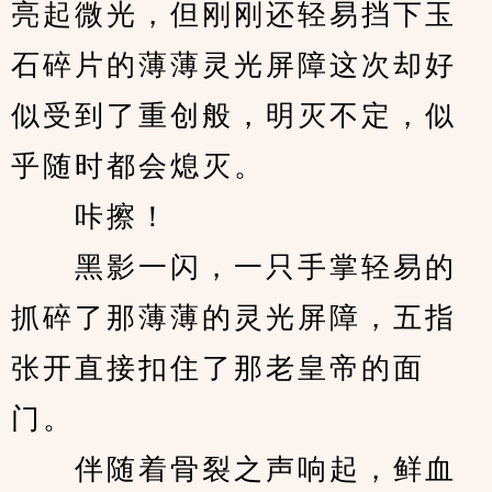
亮起微光，但刚刚还轻易挡下玉
石碎片的薄薄灵光屏障这次却好
似受到了重创般，明灭不定，似
乎随时都会熄灭。
　　咔擦！
　　黑影一闪，一只手掌轻易的
抓碎了那薄薄的灵光屏障，五指
张开直接扣住了那老皇帝的面
门。
　　伴随着骨裂之声响起，鲜血