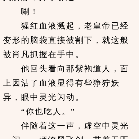
　　唰！
　　猩红血液溅起，老皇帝已经
变形的脑袋直接被割下，就这般
被肖凡抓握在手中。
　　他回头看向那紫袍道人，面
上因沾了血液显得有些狰狞妖
异，眼中灵光闪动。
　　“你也吃人。”
　　伴随着这一声，虚空中灵光