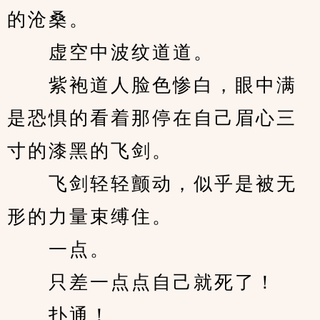
的沧桑。
　　虚空中波纹道道。
　　紫袍道人脸色惨白，眼中满
是恐惧的看着那停在自己眉心三
寸的漆黑的飞剑。
　　飞剑轻轻颤动，似乎是被无
形的力量束缚住。
　　一点。
　　只差一点点自己就死了！
　　扑通！