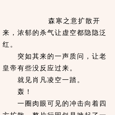
　　            森寒之意扩散开
来，浓郁的杀气让虚空都隐隐泛
红。
　　突如其来的一声质问，让老
皇帝有些没反应过来。
　　就见肖凡凌空一踏。
　　轰！
　　一圈肉眼可见的冲击向着四