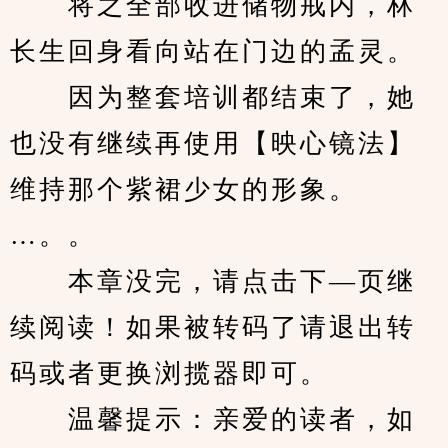
　　将之全部收进储物戒内，林
长生回身看向站在门边的孟灵。
　　因为整套培训都结束了，她
也没有继续再使用【映心镜法】
维持那个紫裙少女的形象。
…。。
　　本章没完，请点击下—页继
续阅读！如果被转码了请退出转
码或者更换浏揽器即可。
　　温馨提示：亲爱的读者，如