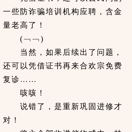
一些防诈骗培训机构应聘，含金
量老高了！
　　(﹁﹁)
　　当然，如果后续出了问题，
还可以凭借证书再来合欢宗免费
复诊……
　　咳咳！
　　说错了，是重新巩固进修才
对！