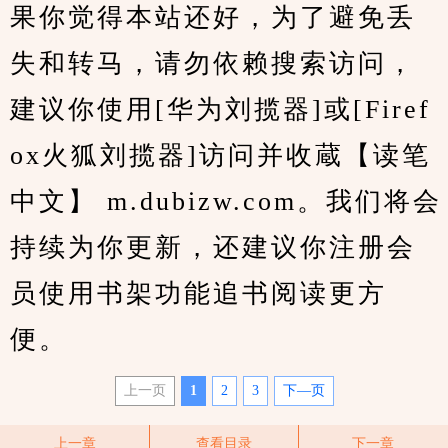
果你觉得本站还好，为了避免丢
失和转马，请勿依赖搜索访问，
建议你使用[华为刘揽器]或[Firef
ox火狐刘揽器]访问并收蔵【读笔
中文】 m.dubizw.com。我们将会
持续为你更新，还建议你注册会
员使用书架功能追书阅读更方
便。
上一页
1
2
3
下—页
上一章
查看目录
下一章