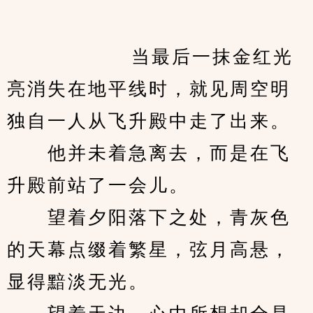
            　　当最后一抹金红光
亮消失在地平线时，就见周空明
独自一人从飞升殿中走了出来。
　　他并未着急离去，而是在飞
升殿前站了一会儿。
　　望着夕阳落下之处，青灰色
的天幕点缀着繁星，弦月高悬，
显得黯淡无光。