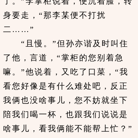
了。”李掌柜说着，便沉着脸，转
身要走，“那李某便不打扰
二……”
　　“且慢。”但孙亦谐及时叫住
了他，言道，“掌柜的您别着急
嘛。”他说着，又吃了口菜，“我
看您好像是有什么难处吧，反正
我俩也没啥事儿，您不妨就坐下
陪我们喝一杯，也跟我们说说是
啥事儿，看我俩能不能帮上忙？”