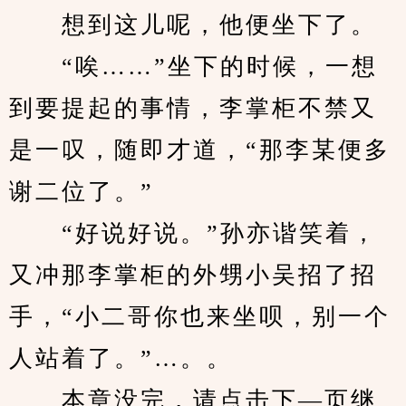
　　想到这儿呢，他便坐下了。
　　“唉……”坐下的时候，一想
到要提起的事情，李掌柜不禁又
是一叹，随即才道，“那李某便多
谢二位了。”
　　“好说好说。”孙亦谐笑着，
又冲那李掌柜的外甥小吴招了招
手，“小二哥你也来坐呗，别一个
人站着了。”…。。
　　本章没完，请点击下—页继