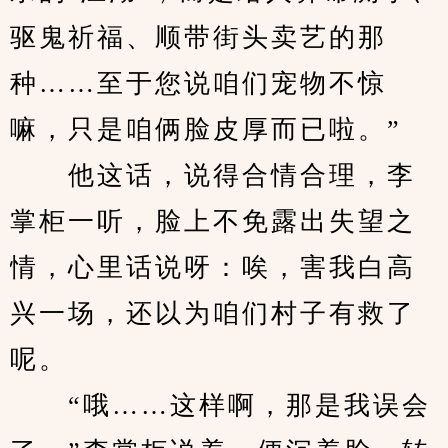
驱鬼祈福、顺带街头卖艺的那
种……至于您说咱们宠物不惊
嘛，只是咱俩脸皮厚而已啦。”
　　他这话，说得合情合理，李
掌柜一听，脸上不免露出失望之
情，心里话说呀：唉，害我白高
兴一场，还以为咱们村子有救了
呢。
　　“哦……这样啊，那是我误会