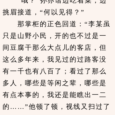
　　“哦？”孙亦谐边吃着菜，边
挑眉接道，“何以见得？”
　　那掌柜的正色回道：“李某虽
只是山野小民，开的也不过是一
间豆腐干那么大点儿的客店，但
这么多年来，我见过的过路客没
有一千也有八百了；看过了那么
多人，哪些是等闲之辈，哪些是
有点本事的，我还是能瞧出一二
的……”他顿了顿，视线又扫过了