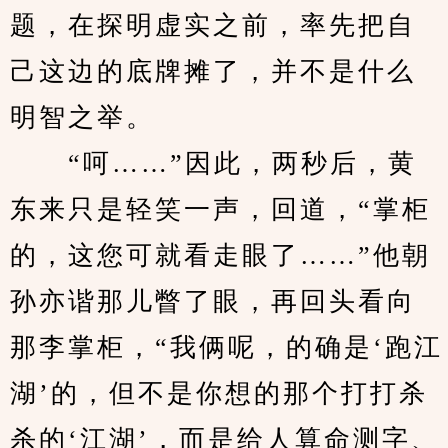
题，在探明虚实之前，率先把自
己这边的底牌摊了，并不是什么
明智之举。
　　“呵……”因此，两秒后，黄
东来只是轻笑一声，回道，“掌柜
的，这您可就看走眼了……”他朝
孙亦谐那儿瞥了眼，再回头看向
那李掌柜，“我俩呢，的确是‘跑江
湖’的，但不是你想的那个打打杀
杀的‘江湖’，而是给人算命测字、