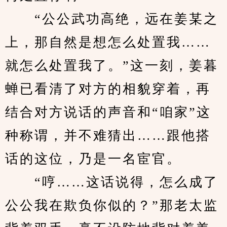
　　“公公武功高绝，远在姜某之
上，那自然是想怎么处置我……
就怎么处置我了。”这一刻，姜暮
蝉已看清了对方的相貌穿着，再
结合对方说话的声音和“咱家”这
种称谓，并不难猜出……跟他搭
话的这位，乃是一名宦官。
　　“哼……这话说得，怎么成了
公公我在欺负你似的？”那老太监