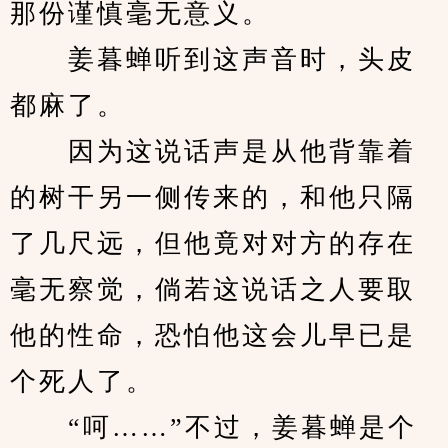
那份谨慎毫无意义。
　　姜暮蝉听到这声音时，头皮
都麻了。
　　因为这说话声是从他背靠着
的树干另一侧传来的，和他只隔
了几尺远，但他竟对对方的存在
毫无察觉，倘若这说话之人要取
他的性命，恐怕他这会儿早已是
个死人了。
　　“呵……”不过，姜暮蝉是个