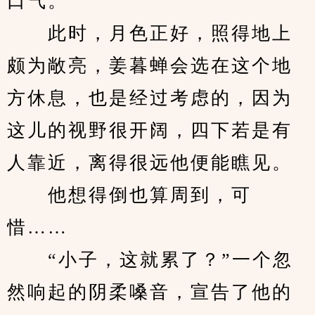
口气。
　　此时，月色正好，照得地上
颇为敞亮，姜暮蝉会选在这个地
方休息，也是经过考虑的，因为
这儿的视野很开阔，四下若是有
人靠近，离得很远他便能瞧见。
　　他想得倒也算周到，可
惜……
　　“小子，这就累了？”一个忽
然响起的阴柔嗓音，宣告了他的