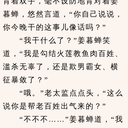
背着双手，毫不设防地背对着姜
暮蝉，悠然言道，“你自己说说，
你今晚干的这事儿像话吗？”
　　“我干什么了？”姜暮蝉笑
道，“我是勾结火莲教鱼肉百姓、
滥杀无辜了，还是欺男霸女、横
征暴敛了？”
　　“哦。”老太监点点头，“这么
说你是帮老百姓出气来的？”
　　“不不不……”姜暮蝉道，“我