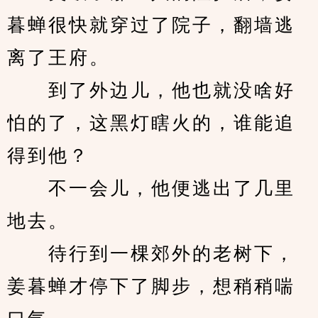
暮蝉很快就穿过了院子，翻墙逃
离了王府。
　　到了外边儿，他也就没啥好
怕的了，这黑灯瞎火的，谁能追
得到他？
　　不一会儿，他便逃出了几里
地去。
　　待行到一棵郊外的老树下，
姜暮蝉才停下了脚步，想稍稍喘