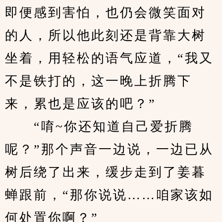
即便感到害怕，也仍会微笑面对
的人，所以他此刻还是背靠大树
坐着，用轻松的语气应道，“我又
不是铁打的，这一晚上折腾下
来，累也是应该的吧？”
　　“唷~你还知道自己爱折腾
呢？”那个声音一边说，一边已从
树后绕了出来，缓步走到了姜暮
蝉跟前，“那你说说……咱家该如
何处置你啊？”