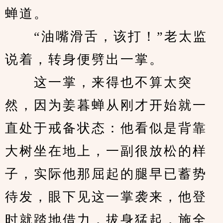
蝉道。
　　“油嘴滑舌，该打！”老太监
说着，转身便劈出一掌。
　　这一掌，来得也不算太突
然，因为姜暮蝉从刚才开始就一
直处于戒备状态：他看似是背靠
大树坐在地上，一副很放松的样
子，实际他那屈起的腿早已蓄势
待发，眼下见这一掌袭来，他登
时就踏地借力，拔身猛起，施全