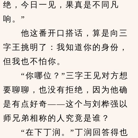
绝，今日一见，果真是不同凡
响。”
　　他这番开口搭话，算是向三
字王挑明了：我知道你的身份，
但我也不怕你。
　　“你哪位？”三字王见对方想
要聊聊，也没有拒绝，因为他确
是有点好奇——这个与刘桦强以
师兄弟相称的人究竟是谁？
　　“在下丁润。”丁润回答得也