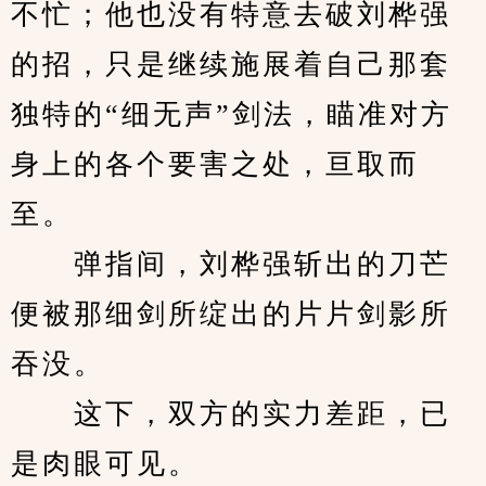
不忙；他也没有特意去破刘桦强
的招，只是继续施展着自己那套
独特的“细无声”剑法，瞄准对方
身上的各个要害之处，亘取而
至。
　　弹指间，刘桦强斩出的刀芒
便被那细剑所绽出的片片剑影所
吞没。
　　这下，双方的实力差距，已
是肉眼可见。