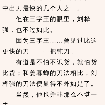
中出刀最快的几个人之一。
　　但在三字王的眼里，刘桦
强，也不过如此。
　　因为三字王……曾见过比这
更快的刀——一把钝刀。
　　有道是不怕不识货，就怕货
比货；和姜暮蝉的刀法相比，刘
桦强的刀法便显得不外如是了。
　　当然，他也并非那么不堪一