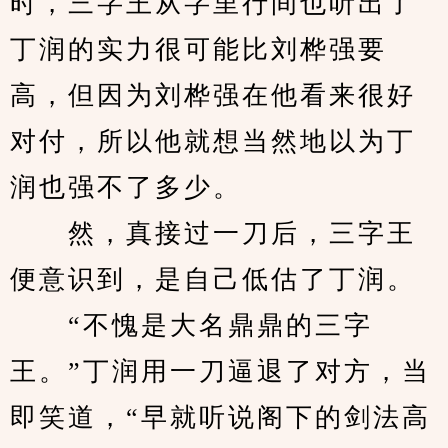
时，三字王从字里行间也听出了
丁润的实力很可能比刘桦强要
高，但因为刘桦强在他看来很好
对付，所以他就想当然地以为丁
润也强不了多少。
　　然，真接过一刀后，三字王
便意识到，是自己低估了丁润。
　　“不愧是大名鼎鼎的三字
王。”丁润用一刀逼退了对方，当
即笑道，“早就听说阁下的剑法高