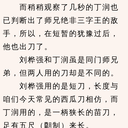
　　而稍稍观察了几秒的丁润也
已判断出了师兄绝非三字王的敌
手，所以，在短暂的犹豫过后，
他也出刀了。
　　刘桦强和丁润虽是同门师兄
弟，但两人用的刀却是不同的。
　　刘桦强用的是短刀，长度与
咱们今天常见的西瓜刀相仿，而
丁润用的，是一柄狭长的苗刀，
足有五尺（朙制）来长。