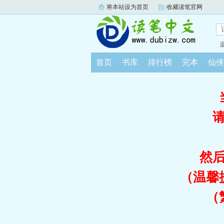
将本站设为首页
收藏读笔官网
首页
书库
排行榜
完本
仙侠
然
（温馨
（