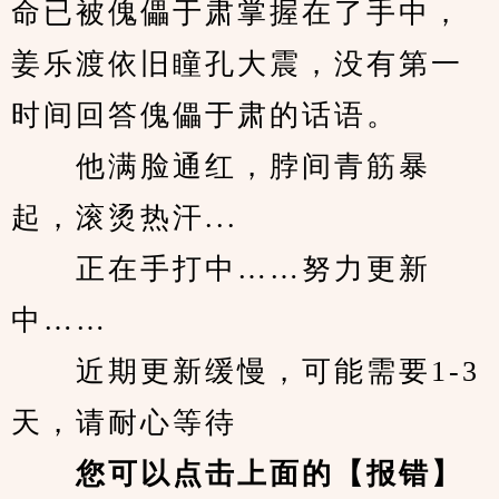
命已被傀儡于肃掌握在了手中，
姜乐渡依旧瞳孔大震，没有第一
时间回答傀儡于肃的话语。
　　他满脸通红，脖间青筋暴
起，滚烫热汗...
　　正在手打中……努力更新
中……
　　近期更新缓慢，可能需要1-3
天，请耐心等待
您可以点击上面的【报错】