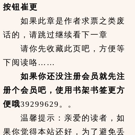
按钮崔更
　　如果此章是作者求票之类废
话的，请跳过继续看下一章
　　请你先收藏此页吧，方便等
下阅读咯……
　　如果你还没注册会员就先注
册个会员吧，使用书架书签更方
便哦
39299629。。
　　温馨提示：亲爱的读者，如
果你觉得本站还好，为了避免丢