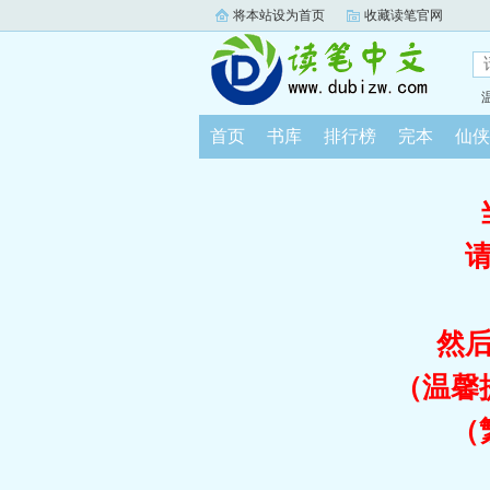
将本站设为首页
收藏读笔官网
首页
书库
排行榜
完本
仙侠
然
（温馨
（