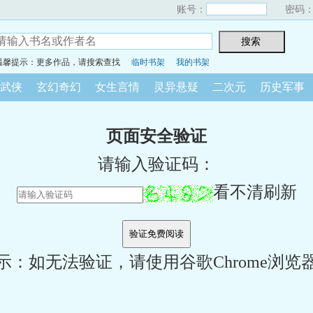
账号：
密码
温馨提示：更多作品，请搜索查找
临时书架
我的书架
武侠
玄幻奇幻
女生言情
灵异悬疑
二次元
历史军事
页面安全验证
请输入验证码：
看不清刷新
示：如无法验证，请使用谷歌Chrome浏览