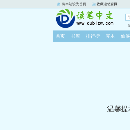
将本站设为首页
收藏读笔官网
首页
书库
排行榜
完本
仙侠
温馨提