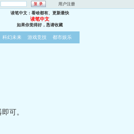
：
用户注册
读笔中文：看啥都有、更新最快
读笔中文
如果你觉得好，恳请收藏
科幻未来
游戏竞技
都市娱乐
器即可。