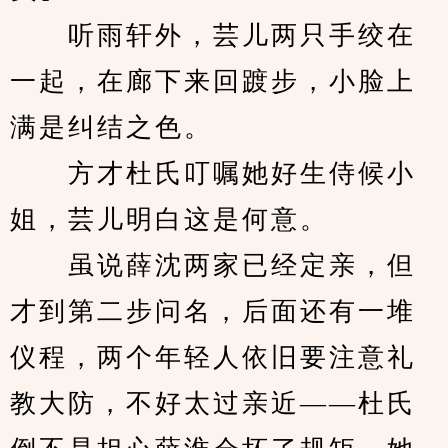
　　听雨轩外，芸儿两只手绞在
一起，在廊下来回踱步，小脸上
满是纠结之色。
　　方才杜氏叮嘱她好生侍候小
姐，芸儿明白这是何意。
　　虽说薛沈两家已经定亲，但
才到第二步问名，后面还有一堆
仪程，两个年轻人依旧要注意礼
教大防，不好太过亲近——杜氏