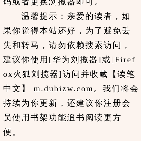
码或者更换浏揽器即可。
　　温馨提示：亲爱的读者，如
果你觉得本站还好，为了避免丢
失和转马，请勿依赖搜索访问，
建议你使用[华为刘揽器]或[Firef
ox火狐刘揽器]访问并收蔵【读笔
中文】 m.dubizw.com。我们将会
持续为你更新，还建议你注册会
员使用书架功能追书阅读更方
便。