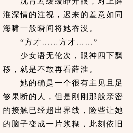
　　沈青鸾缓缓睁开眼，对上薛
淮深情的注视，迟来的羞意如同
海啸一般瞬间将她吞没。
　　“方才……方才……”
　　少女语无伦次，眼神四下飘
移，就是不敢再看薛淮。
　　她的确是一个很有主见且足
够果断的人，但是刚刚那般亲密
的接触已经超出界线，险些让她
的脑子变成一片浆糊，此刻依旧