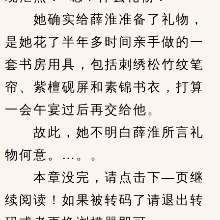
　　她确实给薛淮准备了礼物，
是她花了半年多时间亲手做的一
套书房用具，包括刺绣松竹纹笔
帘、紫檀砚屏和素锦书衣，打算
一会午宴过后再交给他。
　　故此，她不明白薛淮所言礼
物何意。…。。
　　本章没完，请点击下—页继
续阅读！如果被转码了请退出转