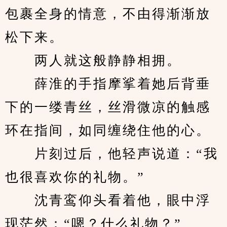
包裹全身的情意，不由得渐渐放
松下来。
　　两人就这般静静相拥。
　　薛淮的手指摩挲着她后背垂
下的一缕青丝，丝滑微凉的触感
环在指间，如同缠绕住他的心。
　　片刻过后，他轻声说道：“我
也很喜欢你的礼物。”
　　沈青鸾仰头看着他，眼中浮
现茫然：“嗯？什么礼物？”