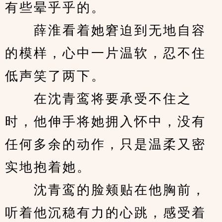
有些晕乎乎的。
　　薛淮看着她窘迫到无地自容
的模样，心中一片温软，忍不住
低声笑了两下。
　　在沈青鸾将要承受不住之
时，他伸手将她拥入怀中，没有
任何多余的动作，只是温柔又密
实地抱着她。
　　沈青鸾的脸颊贴在他胸前，
听着他沉稳有力的心跳，感受着