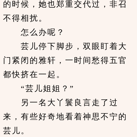
的时候，她也郑重交代过，非召
不得相扰。
　　怎么办呢？
　　芸儿停下脚步，双眼盯着大
门紧闭的雅轩，一时间愁得五官
都快挤在一起。
　　“芸儿姐姐？”
　　另一名大丫鬟良言走了过
来，有些好奇地看着神思不宁的
芸儿。