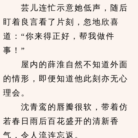
　　芸儿连忙示意她低声，随后
盯着良言看了片刻，忽地欣喜
道：“你来得正好，帮我做件
事！”
　　屋内的薛淮自然不知道外面
的情形，即便知道他此刻亦无心
理会。
　　沈青鸾的唇瓣很软，带着仿
若春日雨后百花盛开的清新香
气，令人流连忘返。