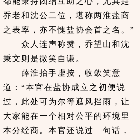
都能秉持团结互助之心，尤其是
乔老和沈公二位，堪称两淮盐商
之表率，亦不愧盐协会首之名。”
　　众人连声称赞，乔望山和沈
秉文则是微笑自谦。
　　薛淮抬手虚按，收敛笑意
道：“本官在盐协成立之初便说
过，此处可为尔等遮风挡雨，让
大家能在一个相对公平的环境里
本分经商。本官还说过一句话，