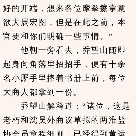
好的开端，想来各位摩拳擦掌意
欲大展宏图，但是在此之前，本
官要和你们明确一些事情。”
　　他朝一旁看去，乔望山随即
起身向角落里招招手，便有十余
名小厮手里捧着书册上前，每位
大商人都拿到一份。
　　乔望山解释道：“诸位，这是
老朽和沈员外商议草拟的两淮盐
协会员章程细则，已经得到黄运