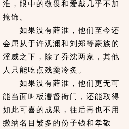
淮，眼中的敬畏和爱戴几乎不加
掩饰。
　　如果没有薛淮，他们至今还
会屈从于许观澜和刘郑等豪族的
淫威之下，除了乔沈两家，其他
人只能吃点残羹冷炙。
　　如果没有薛淮，他们更无可
能当面叫板漕督衙门，还能取得
如此可喜的成果，往后再也不用
缴纳名目繁多的份子钱和孝敬