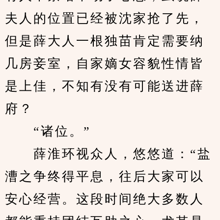
夫人的位置已经被沈家抢了先，
但是薛大人一根独苗肯定需要纳
几房妾室，自家嫡女容貌性情皆
是上佳，不知有没有可能送进薛
府？
　　“诸位。”
　　薛淮环视众人，悠悠道：“盐
漕之争终得平息，往后大家可以
安心经营。这段时间绝大多数人