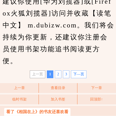
建议你使用[华为刘揽器]或[Firef
ox火狐刘揽器]访问并收蔵【读笔
中文】 m.dubizw.com。我们将会
持续为你更新，还建议你注册会
员使用书架功能追书阅读更方
便。
上一页
1
2
3
下—页
上一章
查看目录
下一章
临时书架
加入书签
回顶部↑
看了《相国在上》的书友还喜欢看