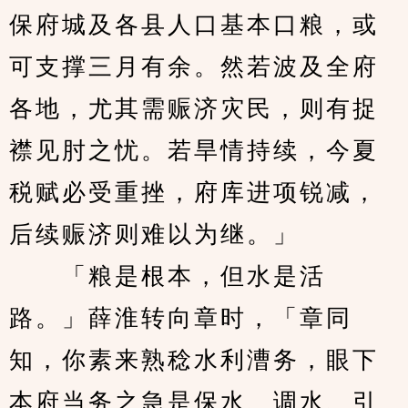
保府城及各县人口基本口粮，或
可支撑三月有余。然若波及全府
各地，尤其需赈济灾民，则有捉
襟见肘之忧。若旱情持续，今夏
税赋必受重挫，府库进项锐减，
后续赈济则难以为继。」
　　「粮是根本，但水是活
路。」薛淮转向章时，「章同
知，你素来熟稔水利漕务，眼下
本府当务之急是保水、调水、引