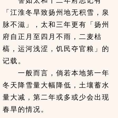
　　譬如太和十二年府志记有
「江淮冬旱致扬州地无积雪，泉
脉不滋」，太和三年更有「扬州
府自正月至四月不雨，二麦枯
槁，运河浅涩，饥民夺官粮」的
记载。
　　一般而言，倘若本地第一年
冬天降雪量大幅降低，土壤蓄水
量大减，第二年或多或少会出现
春旱的情况。