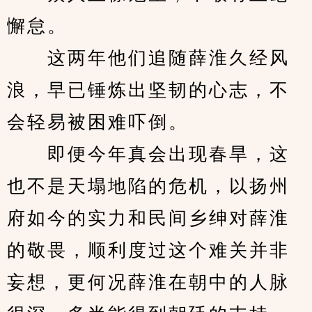
懈怠。
　　这两年他们追随薛淮久经风
浪，早已锤炼出坚韧的心志，不
会轻易被困难吓倒。
　　即便今年真会出现春旱，这
也不是天塌地陷的危机，以扬州
府如今的实力和民间乡绅对薛淮
的敬畏，顺利度过这个难关并非
妄想，更何况薛淮在朝中的人脉