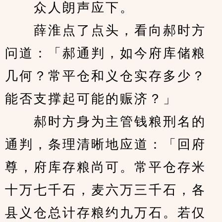
　　众人朗声应下。
　　薛淮点了点头，看向郝时方
问道：「郝通判，如今府库储粮
几何？常平仓和义仓实存多少？
能否支撑起可能的赈济？」
　　郝时方身为主管钱粮刑名的
通判，条理清晰地应道：「回府
尊，府库存粮尚可。常平仓存米
十万七千石，麦六万三千石，各
县义仓总计存粮约九万石。若仅